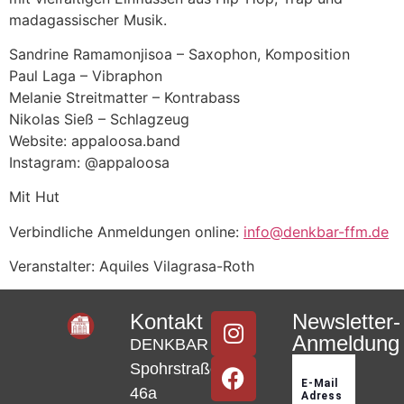
madagassischer Musik.
Sandrine Ramamonjisoa – Saxophon, Komposition
Paul Laga – Vibraphon
Melanie Streitmatter – Kontrabass
Nikolas Sieß – Schlagzeug
Website: appaloosa.band
Instagram: @appaloosa
Mit Hut
Verbindliche Anmeldungen online:
info@denkbar-ffm.de
Veranstalter: Aquiles Vilagrasa-Roth
Kontakt
Newsletter-
Anmeldung
DENKBAR
Spohrstraße
46a