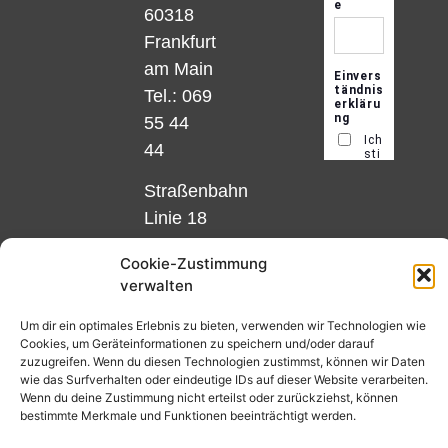
60318
Frankfurt
am Main
Tel.: 069
55 44
44
Straßenbahn
Linie 18
und 12,
Cookie-Zustimmung
Haltestelle
verwalten
Matthias-
Beltz-
Um dir ein optimales Erlebnis zu bieten, verwenden wir Technologien wie
Cookies, um Geräteinformationen zu speichern und/oder darauf
Platz
zuzugreifen. Wenn du diesen Technologien zustimmst, können wir Daten
oder
wie das Surfverhalten oder eindeutige IDs auf dieser Website verarbeiten.
Wenn du deine Zustimmung nicht erteilst oder zurückziehst, können
Bus Nr.
bestimmte Merkmale und Funktionen beeinträchtigt werden.
32,