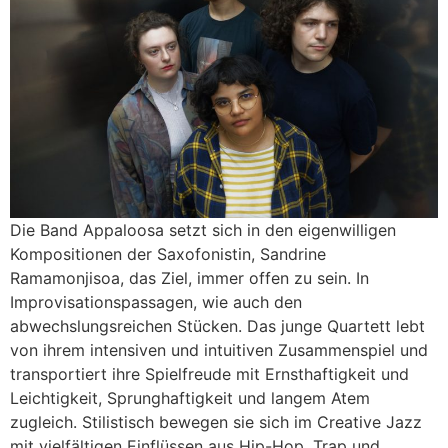
Die Band Appaloosa setzt sich in den eigenwilligen
Kompositionen der Saxofonistin, Sandrine
Ramamonjisoa, das Ziel, immer offen zu sein. In
Improvisationspassagen, wie auch den
abwechslungsreichen Stücken. Das junge Quartett lebt
von ihrem intensiven und intuitiven Zusammenspiel und
transportiert ihre Spielfreude mit Ernsthaftigkeit und
Leichtigkeit, Sprunghaftigkeit und langem Atem
zugleich. Stilistisch bewegen sie sich im Creative Jazz
mit vielfältigen Einflüssen aus Hip-Hop, Trap und