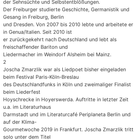
der Sehnsüchte und Selbstentblößungen.
Der Freiburger studierte Geschichte, Germanistik und
Gesang in Freiburg, Berlin
und Dresden. Von 2007 bis 2010 lebte und arbeitete er
in Genua/Italien. Seit 2010 ist
er zurückgekehrt nach Deutschland und lebt als
freischaffender Bariton und
Liedermacher im Weindorf Alsheim bei Mainz.
2
Joscha Zmarzlik war als Liedpoet bisher eingeladen
beim Festival Paris-Köln-Breslau
des Deutschlandfunks in Köln und zweimaliger Finalist
beim Liederfest
Hoyschrecke in Hoyerswerda. Auftritte in letzter Zeit
u.a. im Literaturhaus
Darmstadt und im Literaturcafé Periplaneta Berlin und
auf der Klima-
Gourmetwoche 2019 in Frankfurt. Joscha Zmarzlik tritt
solo unter dem Titel