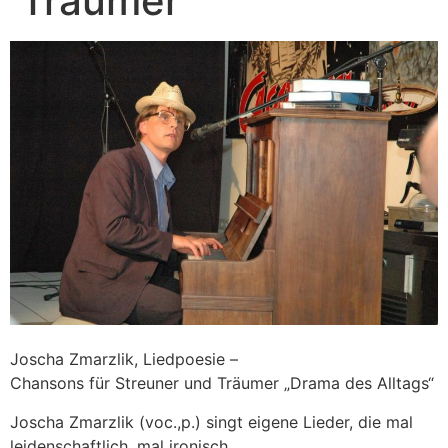
Träumer
Joscha Zmarzlik, Liedpoesie –
Chansons für Streuner und Träumer „Drama des Alltags“
Joscha Zmarzlik (voc.,p.) singt eigene Lieder, die mal
leidenschaftlich, mal ironisch,