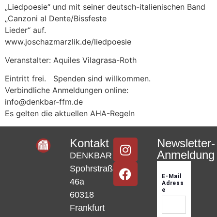
„Liedpoesie“ und mit seiner deutsch-italienischen Band
„Canzoni al Dente/Bissfeste
Lieder“ auf.
www.joschazmarzlik.de/liedpoesie
Veranstalter: Aquiles Vilagrasa-Roth
Eintritt frei. Spenden sind willkommen.
Verbindliche Anmeldungen online:
info@denkbar-ffm.de
Es gelten die aktuellen AHA-Regeln
Kontakt
Newsletter-
Anmeldung
DENKBAR
Spohrstraße
46a
60318
Frankfurt