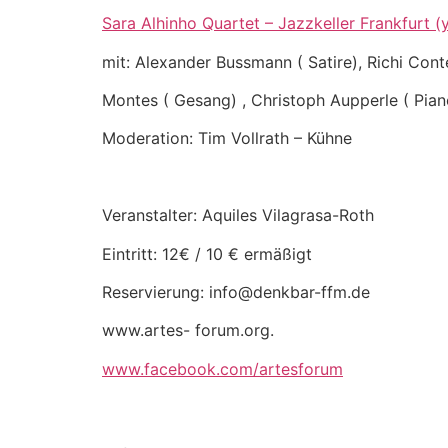
Sara Alhinho Quartet – Jazzkeller Frankfurt 
mit: Alexander Bussmann ( Satire), Richi Con
Montes ( Gesang) , Christoph Aupperle ( Pian
Moderation: Tim Vollrath – Kühne
Veranstalter: Aquiles Vilagrasa-Roth
Eintritt: 12€ / 10 € ermäßigt
Reservierung: info@denkbar-ffm.de
www.artes- forum.org.
www.facebook.com/artesforum