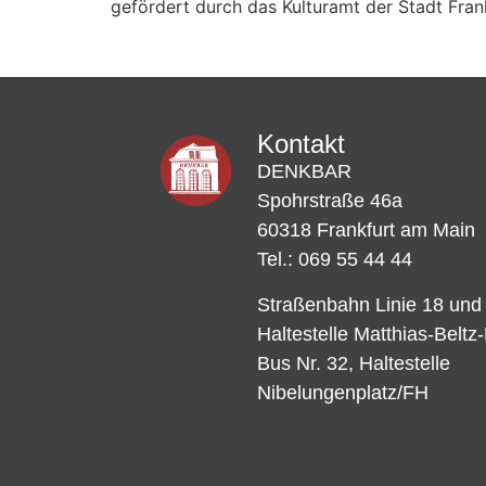
gefördert durch das Kulturamt der Stadt Fran
Kontakt
DENKBAR
Spohrstraße 46a
60318 Frankfurt am Main
Tel.: 069 55 44 44
Straßenbahn Linie 18 und
Haltestelle Matthias-Beltz
Bus Nr. 32, Haltestelle
Nibelungenplatz/FH