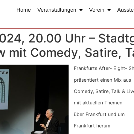
Home
Veranstaltungen
Verein
Ausste
024, 20.00 Uhr – Stadtg
 mit Comedy, Satire, T
Frankfurts After- Eight- 
präsentiert einen Mix aus
Comedy, Satire, Talk & Li
mit aktuellen Themen
über Frankfurt und um
Frankfurt herum