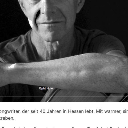
writer, der seit 40 Jahren in Hessen lebt. Mit warmer, sinn
treben.