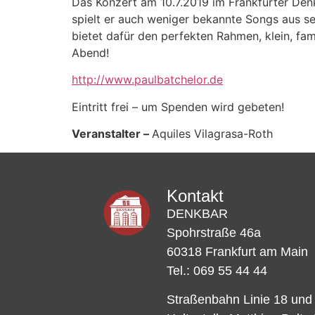
Das Konzert am 10.7.2019 im Frankfurter Denk
spielt er auch weniger bekannte Songs aus se
bietet dafür den perfekten Rahmen, klein, fam
Abend!
http://www.paulbatchelor.de
Eintritt frei – um Spenden wird gebeten!
Veranstalter –
Aquiles Vilagrasa-Roth
Kontakt
DENKBAR
Spohrstraße 46a
60318 Frankfurt am Main
Tel.: 069 55 44 44
Straßenbahn Linie 18 und