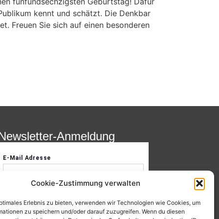
inen fünfundsechzigsten Geburtstag! Dafür
 Publikum kennt und schätzt. Die Denkbar
net. Freuen Sie sich auf einen besonderen
Newsletter-Anmeldung
Cookie-Zustimmung verwalten
optimales Erlebnis zu bieten, verwenden wir Technologien wie Cookies, um
mationen zu speichern und/oder darauf zuzugreifen. Wenn du diesen