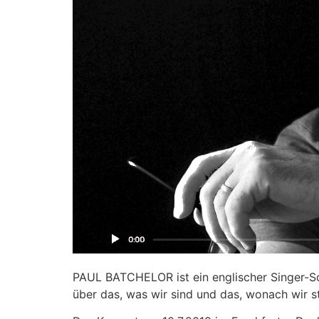
PAUL BATCHELOR ist ein englischer Singer-Song
über das, was wir sind und das, wonach wir s