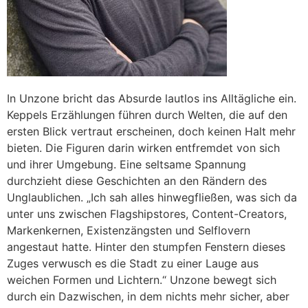
In Unzone bricht das Absurde lautlos ins Alltägliche ein.
Keppels Erzählungen führen durch Welten, die auf den
ersten Blick vertraut erscheinen, doch keinen Halt mehr
bieten. Die Figuren darin wirken entfremdet von sich
und ihrer Umgebung. Eine seltsame Spannung
durchzieht diese Geschichten an den Rändern des
Unglaublichen. „Ich sah alles hinwegfließen, was sich da
unter uns zwischen Flagshipstores, Content-Creators,
Markenkernen, Existenzängsten und Selflovern
angestaut hatte. Hinter den stumpfen Fenstern dieses
Zuges verwusch es die Stadt zu einer Lauge aus
weichen Formen und Lichtern.“ Unzone bewegt sich
durch ein Dazwischen, in dem nichts mehr sicher, aber