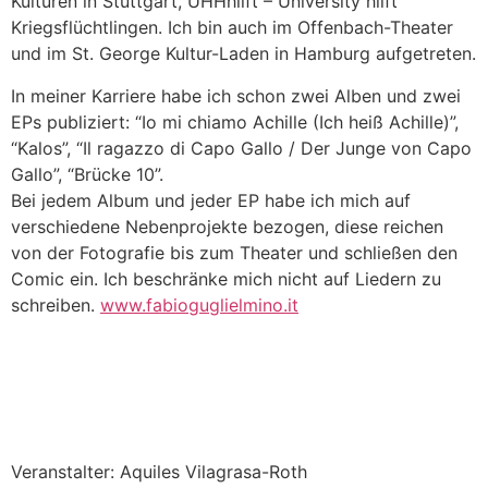
Kulturen in Stuttgart, UHHhilft – University hilft
Kriegsflüchtlingen. Ich bin auch im Offenbach-Theater
und im St. George Kultur-Laden in Hamburg aufgetreten.
In meiner Karriere habe ich schon zwei Alben und zwei
EPs publiziert: “Io mi chiamo Achille (Ich heiß Achille)”,
“Kalos”, “Il ragazzo di Capo Gallo / Der Junge von Capo
Gallo”, “Brücke 10”.
Bei jedem Album und jeder EP habe ich mich auf
verschiedene Nebenprojekte bezogen, diese reichen
von der Fotografie bis zum Theater und schließen den
Comic ein. Ich beschränke mich nicht auf Liedern zu
schreiben.
www.fabioguglielmino.it
Veranstalter: Aquiles Vilagrasa-Roth