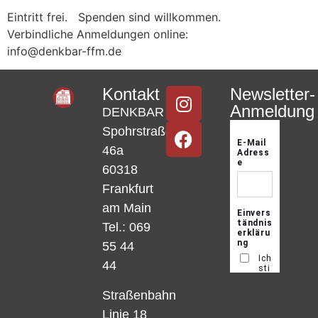
Eintritt frei. Spenden sind willkommen.
Verbindliche Anmeldungen online:
info@denkbar-ffm.de
Kontakt
Newsletter-
Anmeldung
DENKBAR
Spohrstraße
46a
60318
Frankfurt
am Main
Tel.: 069
55 44
44
Straßenbahn
Linie 18