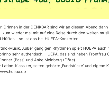
r. Drinnen in der DENKBAR sind wir an diesem Abend dann 
likum wieder mal mit auf eine Reise durch den weiten musi
 Hüften – so ist das bei HUEPA-Konzerten.
Latino-Musik. Außer gängigen Rhythmen spielt HUEPA auch h
nho sehr authentisch. HUEPA, das sind neben Frontfrau Ca
Donner (Bass) und Anke Meinberg (Flöte).
Latino-Klassiker, selten gehörte ‚Fundstücke‘ und eigene 
 www.huepa.de