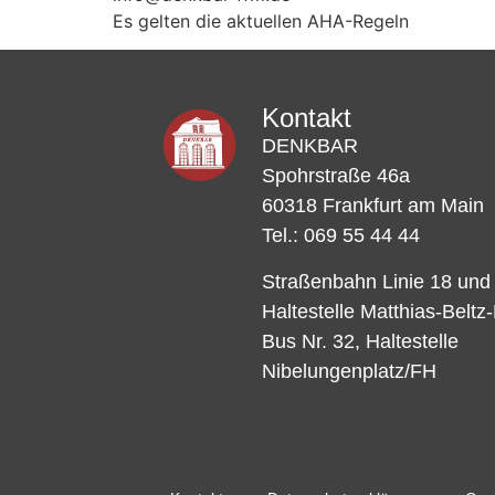
Es gelten die aktuellen AHA-Regeln
Kontakt
DENKBAR
Spohrstraße 46a
60318 Frankfurt am Main
Tel.: 069 55 44 44
Straßenbahn Linie 18 und
Haltestelle Matthias-Beltz
Bus Nr. 32, Haltestelle
Nibelungenplatz/FH