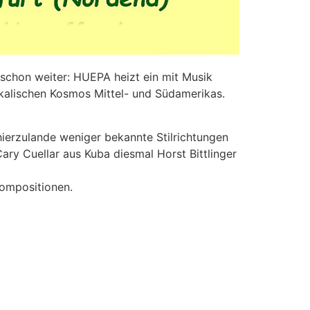
schon weiter: HUEPA heizt ein mit Musik
kalischen Kosmos Mittel- und Südamerikas.
ierzulande weniger bekannte Stilrichtungen
ry Cuellar aus Kuba diesmal Horst Bittlinger
Kompositionen.