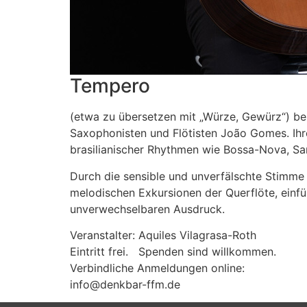
Tempero
(etwa zu übersetzen mit „Würze, Gewürz“) best
Saxophonisten und Flötisten João Gomes. Ihre 
brasilianischer Rhythmen wie Bossa-Nova, S
Durch die sensible und unverfälschte Stimme
melodischen Exkursionen der Querflöte, einf
unverwechselbaren Ausdruck.
Veranstalter: Aquiles Vilagrasa-Roth
Eintritt frei. Spenden sind willkommen.
Verbindliche Anmeldungen online:
info@denkbar-ffm.de