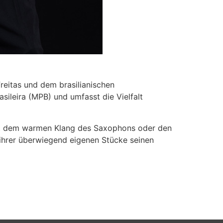
Freitas und dem brasilianischen
sileira (MPB) und umfasst die Vielfalt
 mit dem warmen Klang des Saxophons oder den
 ihrer überwiegend eigenen Stücke seinen