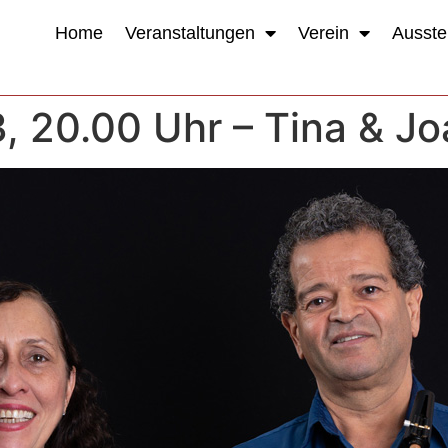
Home
Veranstaltungen
Verein
Ausste
3, 20.00 Uhr – Tina & 