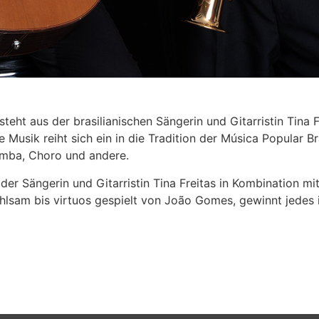
eht aus der brasilianischen Sängerin und Gitarristin Tina 
Musik reiht sich ein in die Tradition der Música Popular Bra
amba, Choro und andere.
 der Sängerin und Gitarristin Tina Freitas in Kombination
ühlsam bis virtuos gespielt von João Gomes, gewinnt jedes