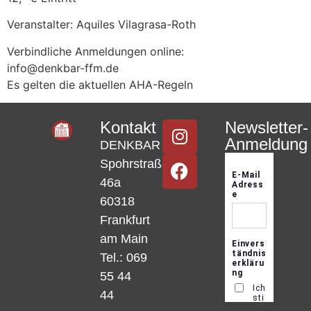
Veranstalter: Aquiles Vilagrasa-Roth
Verbindliche Anmeldungen online:
info@denkbar-ffm.de
Es gelten die aktuellen AHA-Regeln
Kontakt
Newsletter-
Anmeldung
DENKBAR
Spohrstraße
46a
60318
Frankfurt
am Main
Tel.: 069
55 44
44