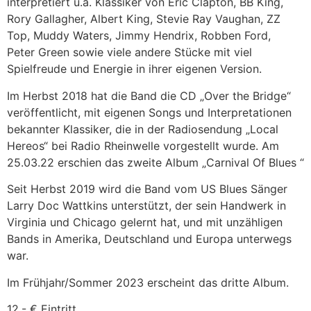
interpretiert u.a. Klassiker von Eric Clapton, BB King,
Rory Gallagher, Albert King, Stevie Ray Vaughan, ZZ
Top, Muddy Waters, Jimmy Hendrix, Robben Ford,
Peter Green sowie viele andere Stücke mit viel
Spielfreude und Energie in ihrer eigenen Version.
Im Herbst 2018 hat die Band die CD „Over the Bridge“
veröffentlicht, mit eigenen Songs und Interpretationen
bekannter Klassiker, die in der Radiosendung „Local
Hereos“ bei Radio Rheinwelle vorgestellt wurde. Am
25.03.22 erschien das zweite Album „Carnival Of Blues “
Seit Herbst 2019 wird die Band vom US Blues Sänger
Larry Doc Wattkins unterstützt, der sein Handwerk in
Virginia und Chicago gelernt hat, und mit unzähligen
Bands in Amerika, Deutschland und Europa unterwegs
war.
Im Frühjahr/Sommer 2023 erscheint das dritte Album.
12,- € Eintritt