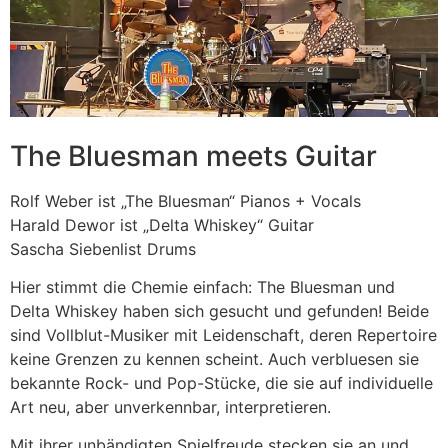
The Bluesman meets Guitar
Rolf Weber ist „The Bluesman“ Pianos + Vocals
Harald Dewor ist „Delta Whiskey“ Guitar
Sascha Siebenlist Drums
Hier stimmt die Chemie einfach: The Bluesman und
Delta Whiskey haben sich gesucht und gefunden! Beide
sind Vollblut-Musiker mit Leidenschaft, deren Repertoire
keine Grenzen zu kennen scheint. Auch verbluesen sie
bekannte Rock- und Pop-Stücke, die sie auf individuelle
Art neu, aber unverkennbar, interpretieren.
Mit ihrer unbändigten Spielfreude stecken sie an und