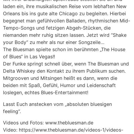
laden ein, ihre musikalischen Reise vom lebhaften New
Orleans bis ins gute alte Chicago zu begleiten. Hierbei
begegnet man gefühlvollen Balladen, rhythmischen Mid-
Tempo-Songs und fetzigen Abgeh-Stücken, die
niemanden mehr ruhig sitzen lassen. Jetzt wird “Shake
your Body“ zu mehr als nur einer Songzeile…
The Bluesman spielte schon im berühmten „The House
of Blues“ in Las Vegas!!
Der Funke springt schnell über, wenn The Bluesman und
Delta Whiskey den Kontakt zu ihrem Publikum suchen.
Mitgrooven und Mitsingen heißt es dann, wenn die
beiden mit Spaß, Gefühl, Humor und Leidenschaft
loslegen, echtes Blues-Entertainment!
Lasst Euch anstecken vom „absoluten bluesigen
feeling“.
Videos und Fotos: www.thebluesman.de
Video: https://www.thebluesman.de/videos-1/videos-