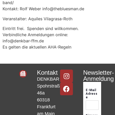
band/
Kontakt: Rolf Weber info@thebluesman.de
Veranstalter: Aquiles Vilagrasa-Roth
Eintritt frei. Spenden sind willkommen.
Verbindliche Anmeldungen online:
info@denkbar-ffm.de
Es gelten die aktuellen AHA-Regeln
Kontakt
Newsletter-
Anmeldung
DENKBAR
Spohrstraße
46a
60318
Frankfurt
am Main