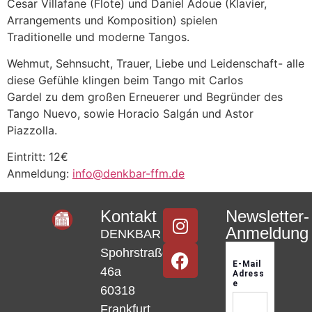
Cesar Villafane (Flote) und Daniel Adoue (Klavier,
Arrangements und Komposition) spielen
Traditionelle und moderne Tangos.
Wehmut, Sehnsucht, Trauer, Liebe und Leidenschaft- alle
diese Gefühle klingen beim Tango mit Carlos
Gardel zu dem großen Erneuerer und Begründer des
Tango Nuevo, sowie Horacio Salgán und Astor
Piazzolla.
Eintritt: 12€
Anmeldung:
info@denkbar-ffm.de
Kontakt
Newsletter-
Anmeldung
DENKBAR
Spohrstraße
46a
60318
Frankfurt