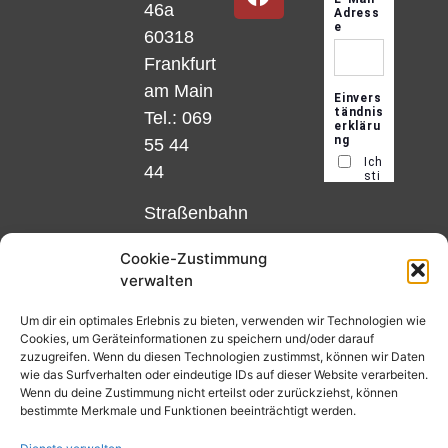
46a
60318
Frankfurt
am Main
Tel.: 069
55 44
44
Straßenbahn
Linie 18
Cookie-Zustimmung
und 12,
verwalten
Haltestelle
Matthias-
Um dir ein optimales Erlebnis zu bieten, verwenden wir Technologien wie
Cookies, um Geräteinformationen zu speichern und/oder darauf
Beltz-
zuzugreifen. Wenn du diesen Technologien zustimmst, können wir Daten
Platz
wie das Surfverhalten oder eindeutige IDs auf dieser Website verarbeiten.
Wenn du deine Zustimmung nicht erteilst oder zurückziehst, können
oder
bestimmte Merkmale und Funktionen beeinträchtigt werden.
Bus Nr.