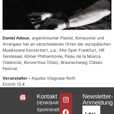
Daniel Adoue,
argentinischer Pianist, Komponist und
Arrangeur hat an verschiedenen Orten der europäischen
Musikszene konzertiert, u.a.: Alte Oper Frankfurt, HR
Sendesaal, Kölner Philharmonie, Palau de la Música
(Valencia), Konzerthus (Oslo), Braunschweig Classix
Festival.
Veranstalter –
Aquiles Vilagrasa-Roth
Eintritt 13 €
Kontakt
Newsletter-
Anmeldung
DENKBAR
Spohrstraße