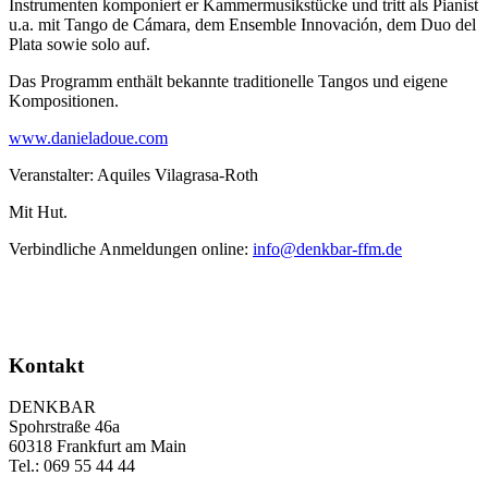
Instrumenten komponiert er Kammermusikstücke und tritt als Pianist
u.a. mit Tango de Cámara, dem Ensemble Innovación, dem Duo del
Plata sowie solo auf.
Das Programm enthält bekannte traditionelle Tangos und eigene
Kompositionen.
www.danieladoue.com
Veranstalter: Aquiles Vilagrasa-Roth
Mit Hut.
Verbindliche Anmeldungen online:
info@denkbar-ffm.de
Kontakt
DENKBAR
Spohrstraße 46a
60318 Frankfurt am Main
Tel.: 069 55 44 44