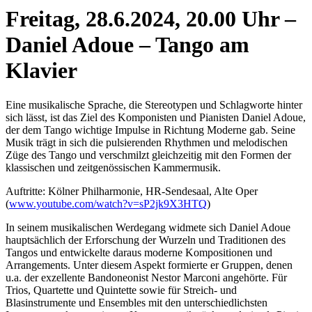
Freitag, 28.6.2024, 20.00 Uhr –
Daniel Adoue – Tango am
Klavier
Eine musikalische Sprache, die Stereotypen und Schlagworte hinter
sich lässt, ist das Ziel des Komponisten und Pianisten Daniel Adoue,
der dem Tango wichtige Impulse in Richtung Moderne gab. Seine
Musik trägt in sich die pulsierenden Rhythmen und melodischen
Züge des Tango und verschmilzt gleichzeitig mit den Formen der
klassischen und zeitgenössischen Kammermusik.
Auftritte: Kölner Philharmonie, HR-Sendesaal, Alte Oper
(
www.youtube.com/watch?v=sP2jk9X3HTQ
)
In seinem musikalischen Werdegang widmete sich Daniel Adoue
hauptsächlich der Erforschung der Wurzeln und Traditionen des
Tangos und entwickelte daraus moderne Kompositionen und
Arrangements. Unter diesem Aspekt formierte er Gruppen, denen
u.a. der exzellente Bandoneonist Nestor Marconi angehörte. Für
Trios, Quartette und Quintette sowie für Streich- und
Blasinstrumente und Ensembles mit den unterschiedlichsten