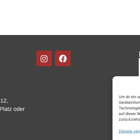
Um dir ein 
 12,
Geräteinfor
Technologie
-Platz oder
auf dieser W
zurückziehs
Dienste ver