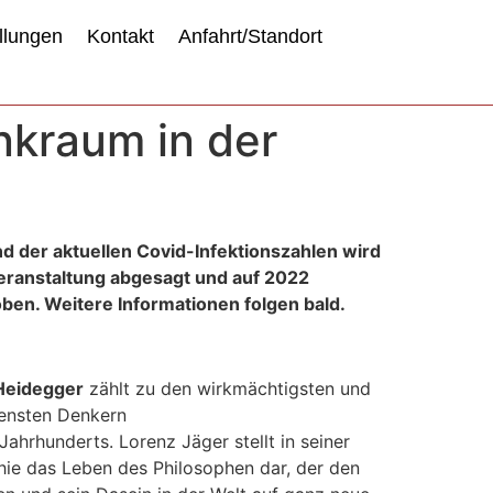
llungen
Kontakt
Anfahrt/Standort
nkraum in der
d der aktuellen Covid-Infektionszahlen wird
eranstaltung abgesagt und auf 2022
ben. Weitere Informationen folgen bald.
Heidegger
zählt zu den wirkmächtigsten und
tensten Denkern
Jahrhunderts. Lorenz Jäger stellt in seiner
hie das Leben des Philosophen dar, der den