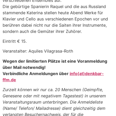
verschiedenen Ensembles auf.
Die gebürtige Spanierin Raquel und die aus Russland
stammende Katerina stellen heute Abend Werke für
Klavier und Cello aus verschiedenen Epochen vor und
berühren dabei nicht nur die Saiten ihrer Instrumente,
sondern auch die Gemüter ihrer Zuhörer.
Eintritt € 15.
Veranstalter: Aquiles Vilagrasa-Roth
Wegen der limitierten Plätze ist eine Voranmeldung
über Mail notwendig!
Verbindliche Anmeldungen über
info(at)denkbar-
ffm.de
Zurzeit können wir nur ca. 20 Menschen (Geimpfte,
Genesene oder mit negativem Tagestest) in unserem
Veranstaltungsraum unterbringen. Die Anmeldeliste
(Name/ Telefon/ Mailadresse) dient gleichzeitig dem
verlangten Besuchernachweis, der für die