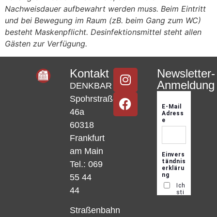
Nachweisdauer aufbewahrt werden muss. Beim Eintritt
und bei Bewegung im Raum (zB. beim Gang zum WC)
besteht Maskenpflicht. Desinfektionsmittel steht allen
Gästen zur Verfügung.
Kontakt
Newsletter-
Anmeldung
DENKBAR
Spohrstraße
46a
60318
Frankfurt
am Main
Tel.: 069
55 44
44
Straßenbahn