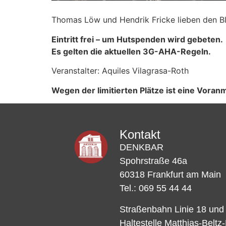
Thomas Löw und Hendrik Fricke lieben den Blu
Eintritt frei – um Hutspenden wird gebeten.
Es gelten die aktuellen 3G-AHA-Regeln.
Veranstalter: Aquiles Vilagrasa-Roth
Wegen der limitierten Plätze ist eine Vor
Kontakt
DENKBAR
Spohrstraße 46a
60318 Frankfurt am Main
Tel.: 069 55 44 44
Straßenbahn Linie 18 und
Haltestelle Matthias-Beltz