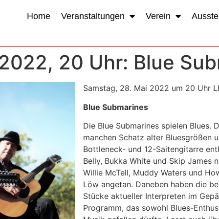
Home
Veranstaltungen
Verein
Ausste
2022, 20 Uhr: Blue Sub
Samstag, 28. Mai 2022 um 20 Uhr LI
Blue Submarines
Die Blue Submarines spielen Blues. D
manchen Schatz alter Bluesgrößen u
Bottleneck- und 12-Saitengitarre en
Belly, Bukka White und Skip James n
Willie McTell, Muddy Waters und Ho
Löw angetan. Daneben haben die bei
Stücke aktueller Interpreten im Gep
Programm, das sowohl Blues-Enthus