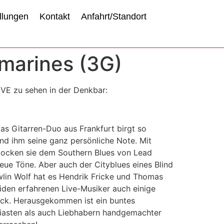
llungen
Kontakt
Anfahrt/Standort
marines (3G)
VE zu sehen in der Denkbar:
as Gitarren-Duo aus Frankfurt birgt so
nd ihm seine ganz persönliche Note. Mit
tlocken sie dem Southern Blues von Lead
eue Töne. Aber auch der Cityblues eines Blind
wlin Wolf hat es Hendrik Fricke und Thomas
den erfahrenen Live-Musiker auch einige
äck. Herausgekommen ist ein buntes
iasten als auch Liebhabern handgemachter