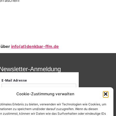
erraschen!
n über
info(at)denkbar-ffm.de
Newsletter-Anmeldung
Cookie-Zustimmung verwalten
optimales Erlebnis zu bieten, verwenden wir Technologien wie Cookies, um
mationen zu speichern und/oder darauf zuzugreifen. Wenn du diesen
n zustimmst, können wir Daten wie das Surfverhalten oder eindeutige IDs