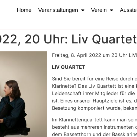
Home
Veranstaltungen
Verein
Ausste
2022, 20 Uhr: Liv Quarte
Freitag, 8. April 2022 um 20 Uhr LIV
LIV QUARTET
Sind Sie bereit für eine Reise durch 
Klarinette? Das Liv Quartett ist ei
Leidenschaft ihrer Mitglieder für di
ist. Eines unserer Hauptziele ist es,
Besetzung komponiert wurde, bekan
Im Klarinettenquartett kann man se
besteht aus mehreren Instrumenten de
dem Bassetthorn und der Bassklarine