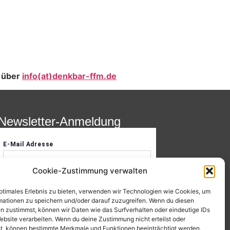
n über
info(at)denkbar-ffm.de
Newsletter-Anmeldung
Cookie-Zustimmung verwalten
optimales Erlebnis zu bieten, verwenden wir Technologien wie Cookies, um
mationen zu speichern und/oder darauf zuzugreifen. Wenn du diesen
n zustimmst, können wir Daten wie das Surfverhalten oder eindeutige IDs
ebsite verarbeiten. Wenn du deine Zustimmung nicht erteilst oder
t, können bestimmte Merkmale und Funktionen beeinträchtigt werden.