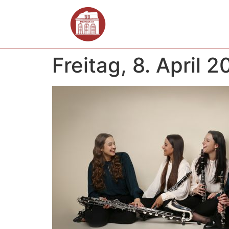
Freitag, 8. April 