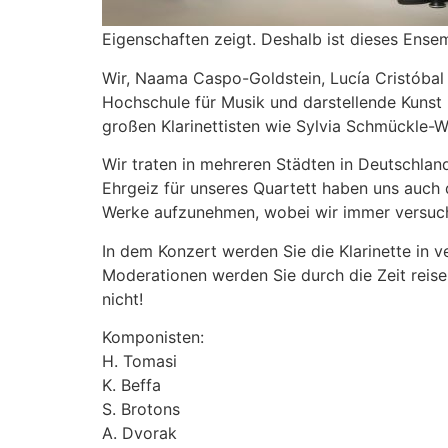
Eigenschaften zeigt. Deshalb ist dieses Ensem
Wir, Naama Caspo-Goldstein, Lucía Cristóbal 
Hochschule für Musik und darstellende Kunst 
großen Klarinettisten wie Sylvia Schmückle-
Wir traten in mehreren Städten in Deutschlan
Ehrgeiz für unseres Quartett haben uns auch
Werke aufzunehmen, wobei wir immer versuche
In dem Konzert werden Sie die Klarinette in 
Moderationen werden Sie durch die Zeit reisen
nicht!
Komponisten:
H. Tomasi
K. Beffa
S. Brotons
A. Dvorak