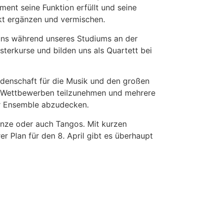
ment seine Funktion erfüllt und seine
ekt ergänzen und vermischen.
 uns während unseres Studiums an der
terkurse und bilden uns als Quartett bei
idenschaft für die Musik und den großen
en Wettbewerben teilzunehmen und mehrere
hr Ensemble abzudecken.
Tänze oder auch Tangos. Mit kurzen
r Plan für den 8. April gibt es überhaupt