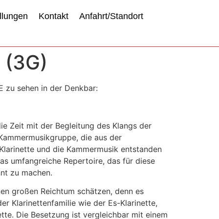
llungen
Kontakt
Anfahrt/Standort
t (3G)
E zu sehen in der Denkbar:
die Zeit mit der Begleitung des Klangs der
ne Kammermusikgruppe, die aus der
e Klarinette und die Kammermusik entstanden
 das umfangreiche Repertoire, das für diese
nt zu machen.
inen großen Reichtum schätzen, denn es
r Klarinettenfamilie wie der Es-Klarinette,
tte. Die Besetzung ist vergleichbar mit einem