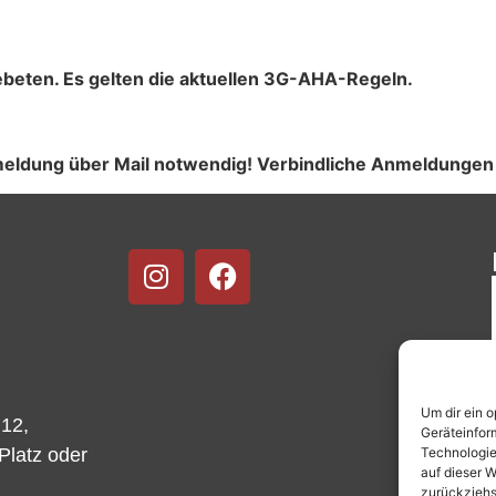
gebeten. Es gelten die aktuellen 3G-AHA-Regeln.
anmeldung über Mail notwendig! Verbindliche Anmeldunge
Um dir ein 
 12,
Geräteinfor
Technologie
-Platz oder
auf dieser W
zurückziehs