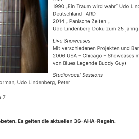
1990 „Ein Traum wird wahr“ Udo Lin
Deutschland- ARD
2014 „ Panische Zeiten „
Udo Lindenberg Doku zum 25 jährig
Live Showcases
Mit verschiedenen Projekten und Ban
2006 USA – Chicago – Showcases mi
von Blues Legende Buddy Guy)
Studiovocal Sessions
Norman, Udo Lindenberg, Peter
o 7
gebeten. Es gelten die aktuellen 3G-AHA-Regeln.