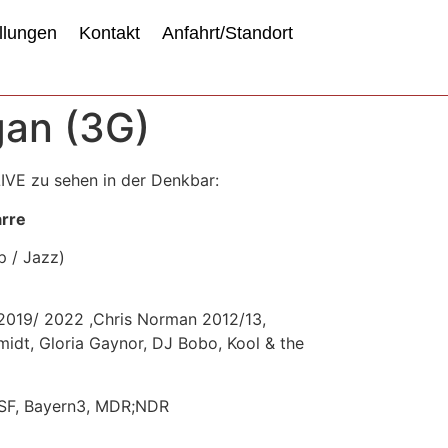
llungen
Kontakt
Anfahrt/Standort
gan (3G)
IVE zu sehen in der Denkbar:
arre
 / Jazz)
 2019/ 2022 ,Chris Norman 2012/13,
idt, Gloria Gaynor, DJ Bobo, Kool & the
DSF, Bayern3, MDR;NDR