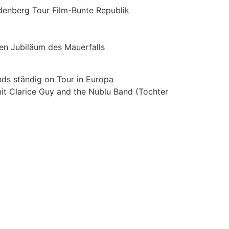
denberg Tour Film-Bunte Republik
en Jubiläum des Mauerfalls
ds ständig on Tour in Europa
t Clarice Guy and the Nublu Band (Tochter