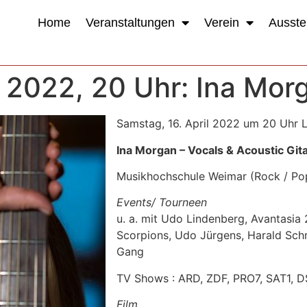
Home
Veranstaltungen
Verein
Ausste
l 2022, 20 Uhr: Ina Mor
Samstag, 16. April 2022 um 20 Uhr L
Ina Morgan – Vocals & Acoustic Git
Musikhochschule Weimar (Rock / Pop
Events/ Tourneen
u. a. mit Udo Lindenberg, Avantasia
Scorpions, Udo Jürgens, Harald Schm
Gang
TV Shows : ARD, ZDF, PRO7, SAT1, 
Film