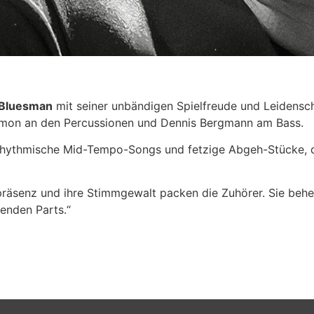
Bluesman
mit seiner unbändigen Spielfreude und Leidensch
imon an den Percussionen und Dennis Bergmann am Bass.
 rhythmische Mid-Tempo-Songs und fetzige Abgeh-Stücke, di
räsenz und ihre Stimmgewalt packen die Zuhörer. Sie beherr
ßenden Parts.“