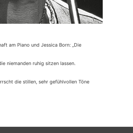
aft am Piano und Jessica Born: „Die
e niemanden ruhig sitzen lassen.
scht die stillen, sehr gefühlvollen Töne