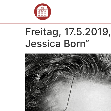
Freitag, 17.5.201
Jessica Born“