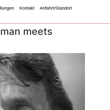
llungen
Kontakt
Anfahrt/Standort
esman meets