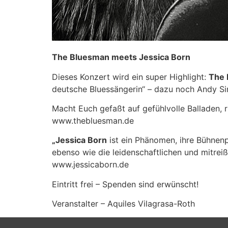
The Bluesman meets Jessica Born
Dieses Konzert wird ein super Highlight:
The 
deutsche Bluessängerin“ – dazu noch Andy S
Macht Euch gefaßt auf gefühlvolle Balladen,
www.thebluesman.de
„Jessica Born
ist ein Phänomen, ihre Bühnenp
ebenso wie die leidenschaftlichen und mitrei
www.jessicaborn.de
Eintritt frei – Spenden sind erwünscht!
Veranstalter – Aquiles Vilagrasa-Roth