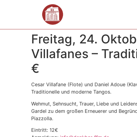
Freitag, 24. Okto
Villafanes – Tradi
€
Cesar Villafane (Flote) und Daniel Adoue (Kl
Traditionelle und moderne Tangos.
Wehmut, Sehnsucht, Trauer, Liebe und Leidens
Gardel zu dem großen Erneuerer und Begründ
Piazzolla.
Eintritt: 12€