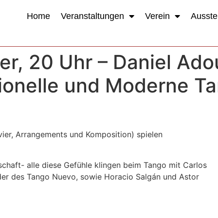
Home
Veranstaltungen
Verein
Ausste
ber, 20 Uhr – Daniel Ad
tionelle und Moderne Tan
avier, Arrangements und Komposition) spielen
chaft- alle diese Gefühle klingen beim Tango mit Carlos
er des Tango Nuevo, sowie Horacio Salgán und Astor