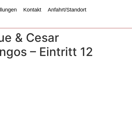
llungen
Kontakt
Anfahrt/Standort
oue & Cesar
gos – Eintritt 12