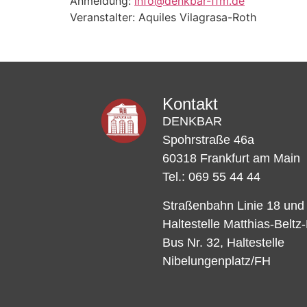
Anmeldung:
info@denkbar-ffm.de
Veranstalter: Aquiles Vilagrasa-Roth
Kontakt
DENKBAR
Spohrstraße 46a
60318 Frankfurt am Main
Tel.: 069 55 44 44
Straßenbahn Linie 18 und
Haltestelle Matthias-Beltz
Bus Nr. 32, Haltestelle
Nibelungenplatz/FH