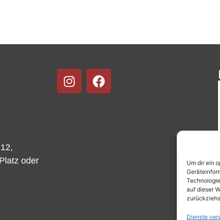
 12,
-Platz oder
Um dir ein 
Geräteinfor
Technologie
auf dieser W
zurückziehs
Dienste ver