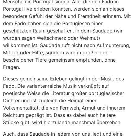
Menschen in Portugal singen. Alle, die den Fado in
Portugal live erleben konnten, werden sich an dieses
besondere Gefühl der Nähe und Fremdheit erinnern. Mit
dem Fado haben sich die Portugiesen einen
geschützten Raum geschaffen, in dem Saudade (wir
würden sagen Weltschmerz oder Wehmut)
willkommen ist. Saudade ruft nicht nach Aufmunterung,
Mitleid oder Hilfe, sondern wird in großer oder
bescheidener Tiefe gemeinsam empfunden, ohne
Fragen.
Dieses gemeinsame Erleben gelingt in der Musik des
Fado. Die variantenreiche Musik verknüpft auf
poetische Weise die Literatur großer portugiesischer
Dichter und ist zugleich die Heimat einer
Volksmentalität, die von Fernweh, Armut und innerem
Reichtum geprägt ist. Dass es dabei auch heitere
Stücke gibt, wird hierzulande manchmal übersehen.
Auch, dass Saudade in jedem von uns liegt und eine