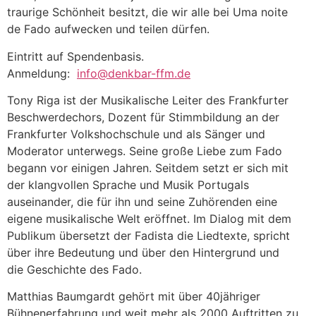
traurige Schönheit besitzt, die wir alle bei Uma noite
de Fado aufwecken und teilen dürfen.
Eintritt auf Spendenbasis.
Anmeldung:
info@denkbar-ffm.de
Tony Riga ist der Musikalische Leiter des Frankfurter
Beschwerdechors, Dozent für Stimmbildung an der
Frankfurter Volkshochschule und als Sänger und
Moderator unterwegs. Seine große Liebe zum Fado
begann vor einigen Jahren. Seitdem setzt er sich mit
der klangvollen Sprache und Musik Portugals
auseinander, die für ihn und seine Zuhörenden eine
eigene musikalische Welt eröffnet. Im Dialog mit dem
Publikum übersetzt der Fadista die Liedtexte, spricht
über ihre Bedeutung und über den Hintergrund und
die Geschichte des Fado.
Matthias Baumgardt gehört mit über 40jähriger
Bühnenerfahrung und weit mehr als 2000 Auftritten zu