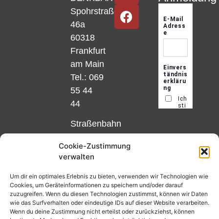
Spohrstraße
46a
60318
Frankfurt
am Main
Tel.: 069
55 44
44
Straßenbahn
Linie 18
Cookie-Zustimmung
und 12,
verwalten
Haltestelle
Matthias-
Um dir ein optimales Erlebnis zu bieten, verwenden wir Technologien wie
Cookies, um Geräteinformationen zu speichern und/oder darauf
Beltz-
zuzugreifen. Wenn du diesen Technologien zustimmst, können wir Daten
Platz
wie das Surfverhalten oder eindeutige IDs auf dieser Website verarbeiten.
Wenn du deine Zustimmung nicht erteilst oder zurückziehst, können
oder