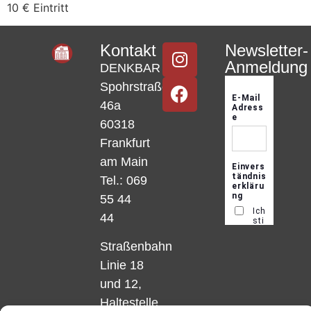
10 € Eintritt
Kontakt
Newsletter-
Anmeldung
DENKBAR
Spohrstraße
46a
60318
Frankfurt
am Main
Tel.: 069
55 44
44
Straßenbahn
Linie 18
und 12,
Haltestelle