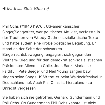
◀︎
Matthias Stolz (Gitarre)
Phil Ochs (*1940 Ɨ1976), US-amerikanischer
Singer/Songwriter
, war politischer Aktivist, verfasste in
der Tradition von Woody Guthrie sozialkritische Texte
und hatte zudem eine große poetische Begabung. Er
stand an der Seite der schwarzen
Bürgerrechtsbewegung, engagiert sich gegen den
Vietnam-Krieg und für den demokratisch-sozialistischen
Präsidenten Allende in Chile. Joan Baez, Marianne
Faithfull, Pete Seeger und Neil Young sangen bzw.
singen seine Songs. 1968 trat er beim Waldeckfestival in
Deutschland auf. Auch Phil Ochs ist hierzulande zu
Unrecht vergessen.
Sie haben sich nie getroffen, Gerhard Gundermann und
Phil Ochs. Ob Gundermann Phil Ochs kannte, ist nicht