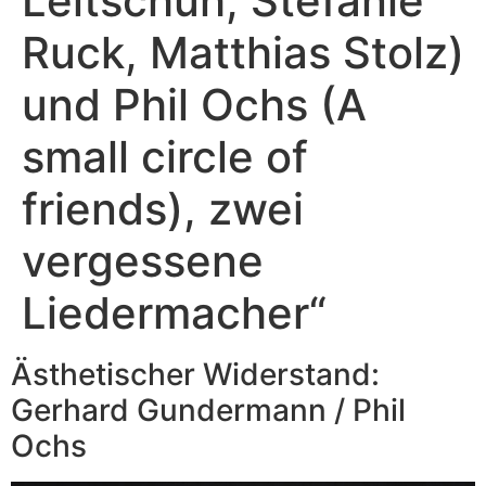
Leitschuh, Stefanie
Ruck, Matthias Stolz)
und Phil Ochs (A
small circle of
friends), zwei
vergessene
Liedermacher“
Ästhetischer Widerstand:
Gerhard Gundermann / Phil
Ochs