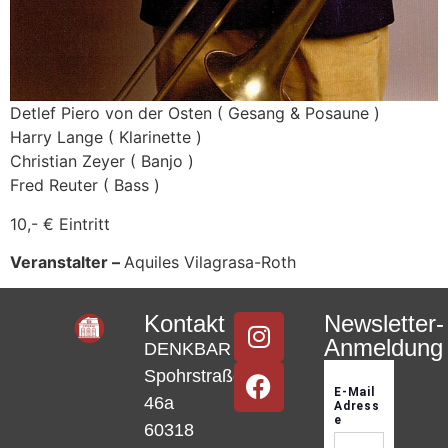
Detlef Piero von der Osten ( Gesang & Posaune )
Harry Lange ( Klarinette )
Christian Zeyer ( Banjo )
Fred Reuter ( Bass )
10,- € Eintritt
Veranstalter –
Aquiles Vilagrasa-Roth
Kontakt
Newsletter-
Anmeldung
DENKBAR
Spohrstraße
46a
60318