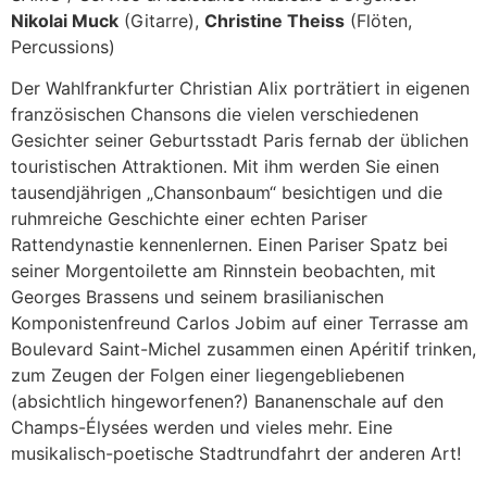
Nikolai Muck
(Gitarre),
Christine Theiss
(Flöten,
Percussions)
Der Wahlfrankfurter Christian Alix porträtiert in eigenen
französischen Chansons die vielen verschiedenen
Gesichter seiner Geburtsstadt Paris fernab der üblichen
touristischen Attraktionen. Mit ihm werden Sie einen
tausendjährigen „Chansonbaum“ besichtigen und die
ruhmreiche Geschichte einer echten Pariser
Rattendynastie kennenlernen. Einen Pariser Spatz bei
seiner Morgentoilette am Rinnstein beobachten, mit
Georges Brassens und seinem brasilianischen
Komponistenfreund Carlos Jobim auf einer Terrasse am
Boulevard Saint-Michel zusammen einen Apéritif trinken,
zum Zeugen der Folgen einer liegengebliebenen
(absichtlich hingeworfenen?) Bananenschale auf den
Champs-Élysées werden und vieles mehr. Eine
musikalisch-poetische Stadtrundfahrt der anderen Art!