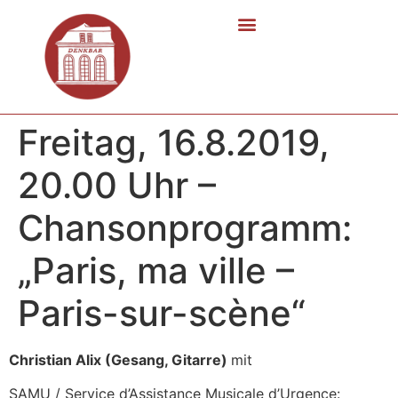
Freitag, 16.8.2019,
20.00 Uhr –
Chansonprogramm:
„Paris, ma ville –
Paris-sur-scène“
Christian Alix (Gesang, Gitarre)
mit
SAMU / Service d’Assistance Musicale d’Urgence: