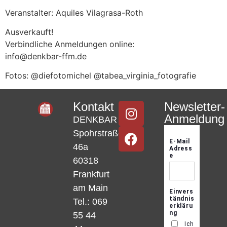
Veranstalter: Aquiles Vilagrasa-Roth
Ausverkauft!
Verbindliche Anmeldungen online:
info@denkbar-ffm.de
Fotos: @diefotomichel @tabea_virginia_fotografie
Kontakt
Newsletter-
Anmeldung
DENKBAR
Spohrstraße
46a
60318
Frankfurt
am Main
Tel.: 069
55 44