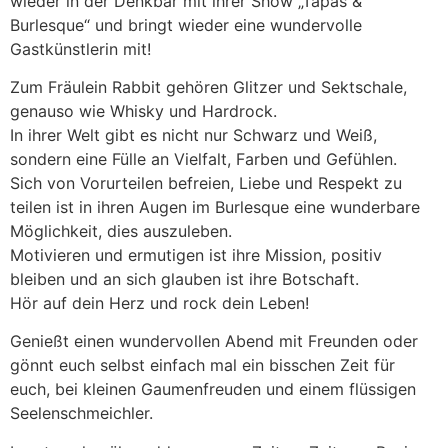
wieder in der Denkbar mit ihrer Show „Tapas &
Burlesque“ und bringt wieder eine wundervolle
Gastkünstlerin mit!
Zum Fräulein Rabbit gehören Glitzer und Sektschale,
genauso wie Whisky und Hardrock.
In ihrer Welt gibt es nicht nur Schwarz und Weiß,
sondern eine Fülle an Vielfalt, Farben und Gefühlen.
Sich von Vorurteilen befreien, Liebe und Respekt zu
teilen ist in ihren Augen im Burlesque eine wunderbare
Möglichkeit, dies auszuleben.
Motivieren und ermutigen ist ihre Mission, positiv
bleiben und an sich glauben ist ihre Botschaft.
Hör auf dein Herz und rock dein Leben!
Genießt einen wundervollen Abend mit Freunden oder
gönnt euch selbst einfach mal ein bisschen Zeit für
euch, bei kleinen Gaumenfreuden und einem flüssigen
Seelenschmeichler.