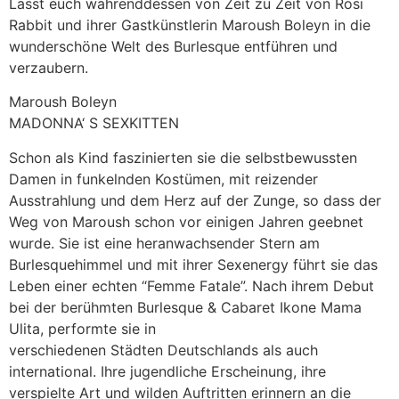
Lasst euch währenddessen von Zeit zu Zeit von Rosi
Rabbit und ihrer Gastkünstlerin Maroush Boleyn in die
wunderschöne Welt des Burlesque entführen und
verzaubern.
Maroush Boleyn
MADONNA‘ S SEXKITTEN
Schon als Kind faszinierten sie die selbstbewussten
Damen in funkelnden Kostümen, mit reizender
Ausstrahlung und dem Herz auf der Zunge, so dass der
Weg von Maroush schon vor einigen Jahren geebnet
wurde. Sie ist eine heranwachsender Stern am
Burlesquehimmel und mit ihrer Sexenergy führt sie das
Leben einer echten “Femme Fatale”. Nach ihrem Debut
bei der berühmten Burlesque & Cabaret Ikone Mama
Ulita, performte sie in
verschiedenen Städten Deutschlands als auch
international. Ihre jugendliche Erscheinung, ihre
verspielte Art und wilden Auftritten erinnern an die