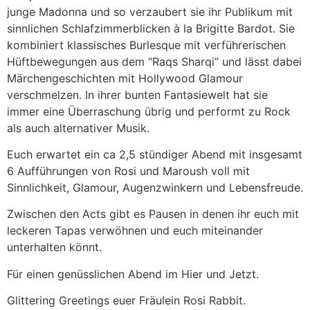
junge Madonna und so verzaubert sie ihr Publikum mit
sinnlichen Schlafzimmerblicken à la Brigitte Bardot. Sie
kombiniert klassisches Burlesque mit verführerischen
Hüftbewegungen aus dem “Raqs Sharqi” und lässt dabei
Märchengeschichten mit Hollywood Glamour
verschmelzen. In ihrer bunten Fantasiewelt hat sie
immer eine Überraschung übrig und performt zu Rock
als auch alternativer Musik.
Euch erwartet ein ca 2,5 stündiger Abend mit insgesamt
6 Aufführungen von Rosi und Maroush voll mit
Sinnlichkeit, Glamour, Augenzwinkern und Lebensfreude.
Zwischen den Acts gibt es Pausen in denen ihr euch mit
leckeren Tapas verwöhnen und euch miteinander
unterhalten könnt.
Für einen genüsslichen Abend im Hier und Jetzt.
Glittering Greetings euer Fräulein Rosi Rabbit.