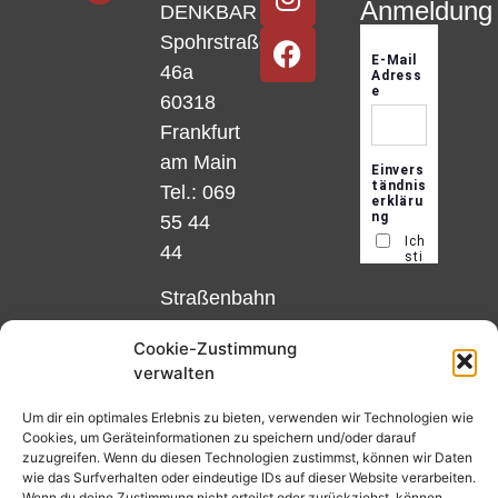
Anmeldung
DENKBAR
Spohrstraße
46a
60318
Frankfurt
am Main
Tel.: 069
55 44
44
Straßenbahn
Linie 18
Cookie-Zustimmung
und 12,
verwalten
Haltestelle
Matthias-
Um dir ein optimales Erlebnis zu bieten, verwenden wir Technologien wie
Cookies, um Geräteinformationen zu speichern und/oder darauf
Beltz-
zuzugreifen. Wenn du diesen Technologien zustimmst, können wir Daten
Platz
wie das Surfverhalten oder eindeutige IDs auf dieser Website verarbeiten.
Wenn du deine Zustimmung nicht erteilst oder zurückziehst, können