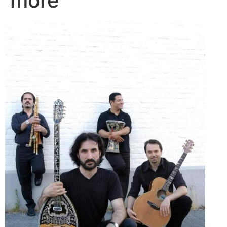
more“