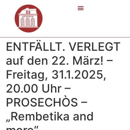
ENTFÄLLT. VERLEGT
auf den 22. März! –
Freitag, 31.1.2025,
20.00 Uhr –
PROSECHÒS –
„Rembetika and