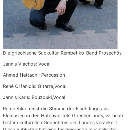
Die griechische Subkultur-Rembetiko-Band Prosechòs
Jannis Vlachos: Vocal
Ahmed Hattach : Percussion
René Orfanidis: Gitarre,Vocal
Jannis Karis: Bouzouki,Vocal
Rembetiko, einst die Stimme der Flüchtlinge aus
Kleinasien in den Hafenvierteln Griechenlands, ist heute
fest im kulturellen Gedächtnis des Landes verankert.
Diese Subkultur hat eine faszinierende musikalische