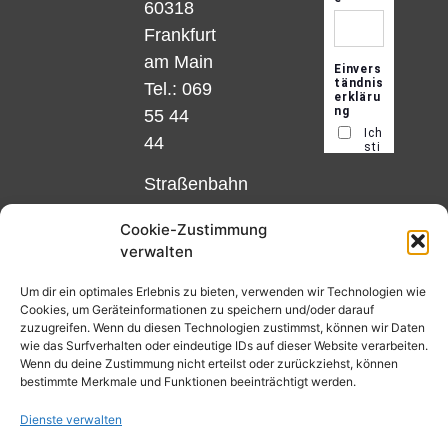
60318
Frankfurt
am Main
Tel.: 069
55 44
44
Straßenbahn
Linie 18
Cookie-Zustimmung
und 12,
verwalten
Haltestelle
Matthias-
Um dir ein optimales Erlebnis zu bieten, verwenden wir Technologien wie
Cookies, um Geräteinformationen zu speichern und/oder darauf
Beltz-
zuzugreifen. Wenn du diesen Technologien zustimmst, können wir Daten
Platz
wie das Surfverhalten oder eindeutige IDs auf dieser Website verarbeiten.
Wenn du deine Zustimmung nicht erteilst oder zurückziehst, können
oder
bestimmte Merkmale und Funktionen beeinträchtigt werden.
Bus Nr.
Dienste verwalten
32,