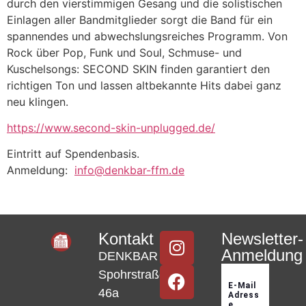
durch den vierstimmigen Gesang und die solistischen
Einlagen aller Bandmitglieder sorgt die Band für ein
spannendes und abwechslungsreiches Programm. Von
Rock über Pop, Funk und Soul, Schmuse- und
Kuschelsongs: SECOND SKIN finden garantiert den
richtigen Ton und lassen altbekannte Hits dabei ganz
neu klingen.
https://www.second-skin-unplugged.de/
Eintritt auf Spendenbasis.
Anmeldung:
info@denkbar-ffm.de
Kontakt
Newsletter-
Anmeldung
DENKBAR
Spohrstraße
46a