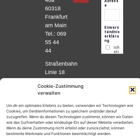
46a
60318
Frankfurt
am Main
Tel.: 069
55 44
44
Straßenbahn
Linie 18
und 12,
Cookie-Zustimmung
Haltestelle
verwalten
Matthias-
Beltz-
Um dir ein optimales Erlebnis zu bieten, verwenden wir Technologien wie
Cookies, um Geräteinformationen zu speichern und/oder darauf
Platz
zuzugreifen. Wenn du diesen Technologien zustimmst, können wir Daten
oder
wie das Surfverhalten oder eindeutige IDs auf dieser Website verarbeiten.
Wenn du deine Zustimmung nicht erteilst oder zurückziehst, können
Bus Nr.
bestimmte Merkmale und Funktionen beeinträchtigt werden.
32,