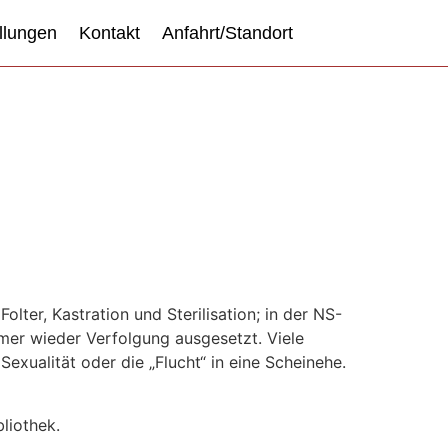
llungen
Kontakt
Anfahrt/Standort
lter, Kastration und Sterilisation; in der NS-
mer wieder Verfolgung ausgesetzt. Viele
exualität oder die „Flucht“ in eine Scheinehe.
liothek.