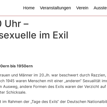
Home
Veranstaltungen
Verein
Ausste
0 Uhr –
exuelle im Exil
30ern bis 1950ern
rauen und Männer im 20.Jh. war beschwert durch Razzien, Fo
ch 1945 waren Menschen mit einer „anderen“ Sexualität im
en Ausweg, andere Formen des Exils waren der Verzicht auf S
ter Schicksale.
t im Rahmen der „Tage des Exils“ der Deutschen Nationalbib