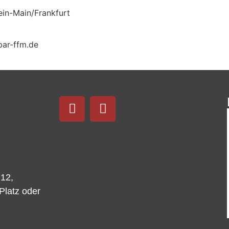
ein-Main/Frankfurt
bar-ffm.de
 12,
-Platz oder