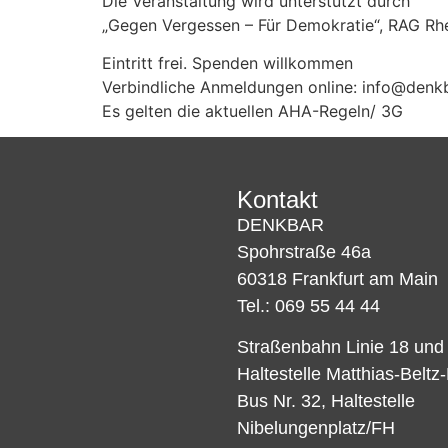
Die Veranstaltung wird unterstützt durch
„Gegen Vergessen – Für Demokratie“, RAG Rh
Eintritt frei. Spenden willkommen
Verbindliche Anmeldungen online: info@denk
Es gelten die aktuellen AHA-Regeln/ 3G
Kontakt
DENKBAR
Spohrstraße 46a
60318 Frankfurt am Main
Tel.: 069 55 44 44
Straßenbahn Linie 18 und
Haltestelle Matthias-Beltz
Bus Nr. 32, Haltestelle
Nibelungenplatz/FH