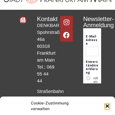
Kontakt
Newsletter-
Anmeldung
DENKBAR
Spohrstraße
46a
60318
Frankfurt
am Main
Tel.: 069
55 44
44
Straßenbahn
Linie 18
Cookie-Zustimmung
und 12,
verwalten
Haltestelle