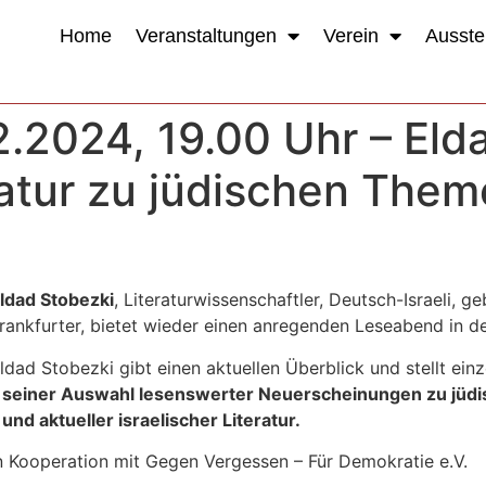
Home
Veranstaltungen
Verein
Ausste
.2024, 19.00 Uhr – Elda
eratur zu jüdischen The
ldad Stobezki
, Literaturwissenschaftler, Deutsch-Israeli, ge
rankfurter, bietet wieder einen anregenden Leseabend in 
ldad Stobezki gibt einen aktuellen Überblick und stellt ein
 seiner Auswahl lesenswerter Neuerscheinungen zu jü
 und aktueller israelischer Literatur.
n Kooperation mit Gegen Vergessen – Für Demokratie e.V.