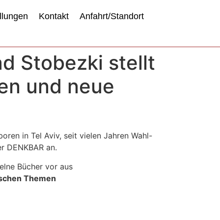
llungen
Kontakt
Anfahrt/Standort
d Stobezki stellt
men und neue
boren in Tel Aviv, seit vielen Jahren Wahl-
der DENKBAR an.
zelne Bücher vor aus
dischen Themen