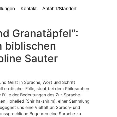
llungen
Kontakt
Anfahrt/Standort
nd Granatäpfel“:
 biblischen
oline Sauter
und Geist in Sprache, Wort und Schrift
l erotischer Fülle, steht bei dem Philosophen
ine Fülle der Bedeutungen des Zur-Sprache-
hen Hohelied (Shir ha-shirim), einer Sammlung
begegnet uns eine Vielfalt an Sprach- und
unaussprechliche Begehren eine Sprache zu