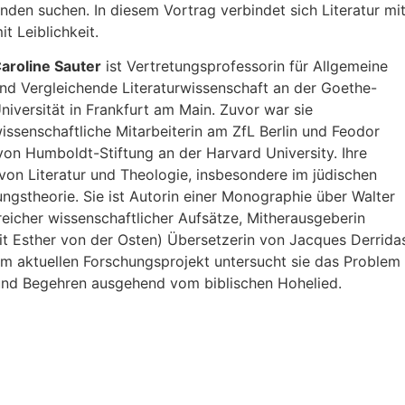
inden suchen. In diesem Vortrag verbindet sich Literatur mi
it Leiblichkeit.
aroline Sauter
ist Vertretungsprofessorin für Allgemeine
nd Vergleichende Literaturwissenschaft an der Goethe-
niversität in Frankfurt am Main. Zuvor war sie
issenschaftliche Mitarbeiterin am ZfL Berlin und Feodor
on Humboldt-Stiftung an der Harvard University. Ihre
von Literatur und Theologie, insbesondere im jüdischen
ngstheorie. Sie ist Autorin einer Monographie über Walter
eicher wissenschaftlicher Aufsätze, Mitherausgeberin
Esther von der Osten) Übersetzerin von Jacques Derrida
hrem aktuellen Forschungsprojekt untersucht sie das Problem
und Begehren ausgehend vom biblischen Hohelied.