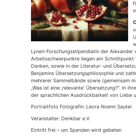
f
m
C
u
U
w
Lynen-Forschungsstipendiatin der Alexander v
Arbeitsschwerpunkte liegen am Schnittpunkt 
Denken, sowie in der Literatur- und Übersetzu
Benjamins Übersetzungsphilosophie und zahlr
mehrerer Sammelbände sowie (gemeinsam mit 
„Was ist eine ‚relevante‘ Übersetzung?“. In i
der sprachlichen Ausdrückbarkeit von Liebe 
Portraitfoto Fotografin: Leora Noemi Sauter
Veranstalter: Denkbar e.V.
Eintritt frei – um Spenden wird gebeten