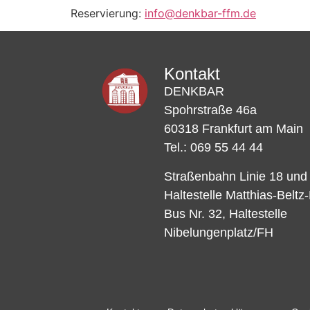
Reservierung:
info@denkbar-ffm.de
Kontakt
DENKBAR
Spohrstraße 46a
60318 Frankfurt am Main
Tel.: 069 55 44 44
Straßenbahn Linie 18 und
Haltestelle Matthias-Beltz
Bus Nr. 32, Haltestelle
Nibelungenplatz/FH