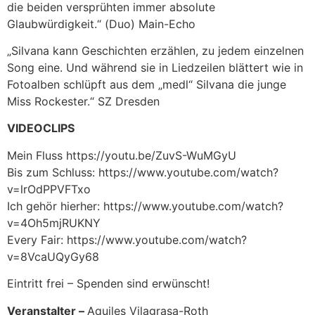
die beiden versprühten immer absolute
Glaubwürdigkeit.“ (Duo) Main-Echo
„Silvana kann Geschichten erzählen, zu jedem einzelnen
Song eine. Und während sie in Liedzeilen blättert wie in
Fotoalben schlüpft aus dem „medl“ Silvana die junge
Miss Rockester.“ SZ Dresden
VIDEOCLIPS
Mein Fluss https://youtu.be/ZuvS-WuMGyU
Bis zum Schluss: https://www.youtube.com/watch?
v=lrOdPPVFTxo
Ich gehör hierher: https://www.youtube.com/watch?
v=4Oh5mjRUKNY
Every Fair: https://www.youtube.com/watch?
v=8VcaUQyGy68
Eintritt frei – Spenden sind erwünscht!
Veranstalter –
Aquiles Vilagrasa-Roth