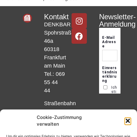
Kontakt
Newsletter-
Anmeldung
DENKBAR
Spohrstraße
46a
60318
Frankfurt
am Main
Tel.: 069
55 44
44
Straßenbahn
Linie 18
Cookie-Zustimmung
und 12,
verwalten
Haltestelle
Matthias-
Um dir ein optimales Erlebnis zu bieten, verwenden wir Technologien wie