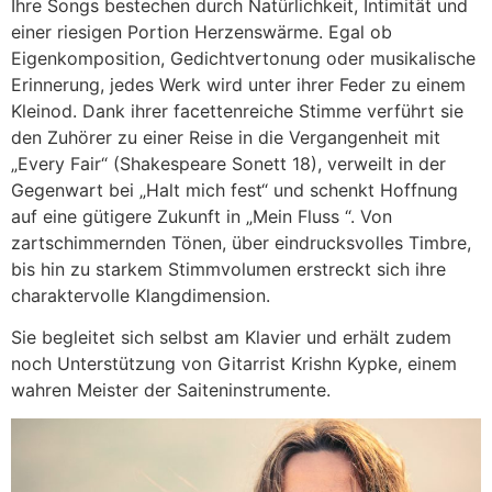
Ihre Songs bestechen durch Natürlichkeit, Intimität und
einer riesigen Portion Herzenswärme. Egal ob
Eigenkomposition, Gedichtvertonung oder musikalische
Erinnerung, jedes Werk wird unter ihrer Feder zu einem
Kleinod. Dank ihrer facettenreiche Stimme verführt sie
den Zuhörer zu einer Reise in die Vergangenheit mit
„Every Fair“ (Shakespeare Sonett 18), verweilt in der
Gegenwart bei „Halt mich fest“ und schenkt Hoffnung
auf eine gütigere Zukunft in „Mein Fluss “. Von
zartschimmernden Tönen, über eindrucksvolles Timbre,
bis hin zu starkem Stimmvolumen erstreckt sich ihre
charaktervolle Klangdimension.
Sie begleitet sich selbst am Klavier und erhält zudem
noch Unterstützung von Gitarrist Krishn Kypke, einem
wahren Meister der Saiteninstrumente.