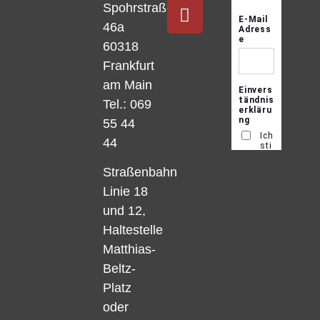
Spohrstraße
46a
60318
Frankfurt
am Main
Tel.: 069
55 44
44
Straßenbahn
Linie 18
und 12,
Haltestelle
Matthias-
Beltz-
Platz
oder