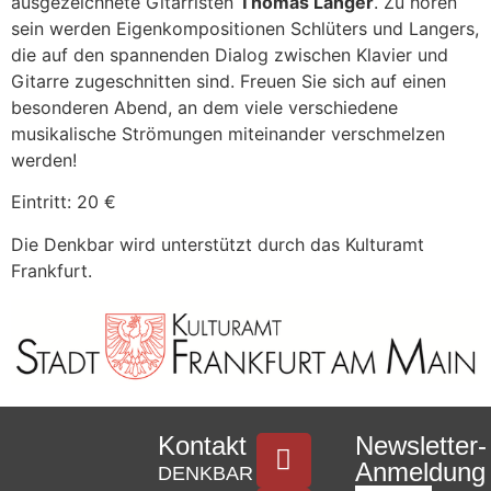
ausgezeichnete Gitarristen
Thomas Langer
. Zu hören
sein werden Eigenkompositionen Schlüters und Langers,
die auf den spannenden Dialog zwischen Klavier und
Gitarre zugeschnitten sind. Freuen Sie sich auf einen
besonderen Abend, an dem viele verschiedene
musikalische Strömungen miteinander verschmelzen
werden!
Eintritt: 20 €
Die Denkbar wird unterstützt durch das Kulturamt
Frankfurt.
Kontakt
Newsletter-
Anmeldung
DENKBAR