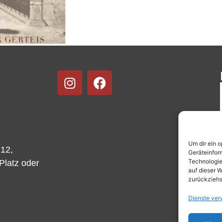
Um dir ein 
 12,
Geräteinfor
Technologie
-Platz oder
auf dieser W
zurückziehs
Dienste ver