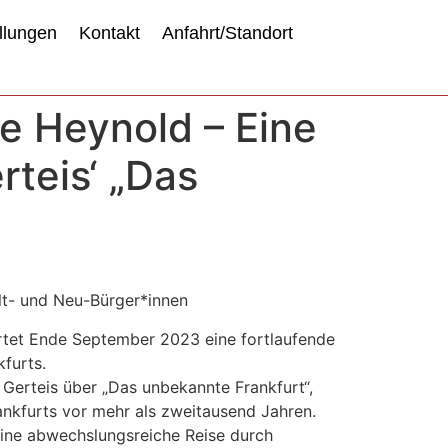
llungen
Kontakt
Anfahrt/Standort
e Heynold – Eine
rteis‘ „Das
lt- und Neu-Bürger*innen
rtet Ende September 2023 eine fortlaufende
furts.
 Gerteis über „Das unbekannte Frankfurt“,
nkfurts vor mehr als zweitausend Jahren.
ine abwechslungsreiche Reise durch