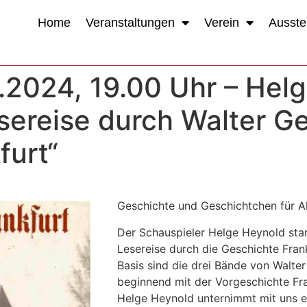
Home
Veranstaltungen
Verein
Ausste
.2024, 19.00 Uhr – Helg
sereise durch Walter Ge
furt“
Geschichte und Geschichtchen für A
Der Schauspieler Helge Heynold sta
Lesereise durch die Geschichte Frank
Basis sind die drei Bände von Walter
beginnend mit der Vorgeschichte Fra
Helge Heynold unternimmt mit uns e