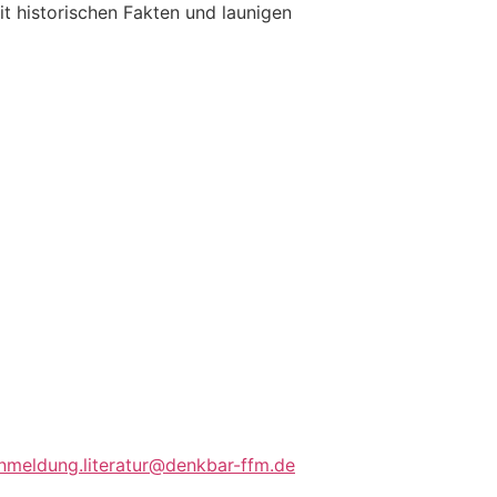
mit historischen Fakten und launigen
nmeldung.literatur@denkbar-ffm.de