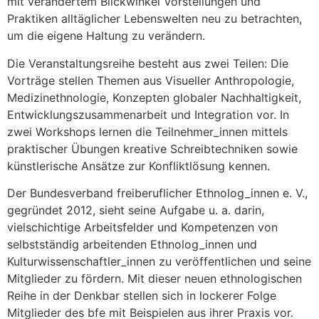
mit verändertem Blickwinkel Vorstellungen und
Praktiken alltäglicher Lebenswelten neu zu betrachten,
um die eigene Haltung zu verändern.
Die Veranstaltungsreihe besteht aus zwei Teilen: Die
Vorträge stellen Themen aus Visueller Anthropologie,
Medizinethnologie, Konzepten globaler Nachhaltigkeit,
Entwicklungszusammenarbeit und Integration vor. In
zwei Workshops lernen die Teilnehmer_innen mittels
praktischer Übungen kreative Schreibtechniken sowie
künstlerische Ansätze zur Konfliktlösung kennen.
Der Bundesverband freiberuflicher Ethnolog_innen e. V.,
gegründet 2012, sieht seine Aufgabe u. a. darin,
vielschichtige Arbeitsfelder und Kompetenzen von
selbstständig arbeitenden Ethnolog_innen und
Kulturwissenschaftler_innen zu veröffentlichen und seine
Mitglieder zu fördern. Mit dieser neuen ethnologischen
Reihe in der Denkbar stellen sich in lockerer Folge
Mitglieder des bfe mit Beispielen aus ihrer Praxis vor.