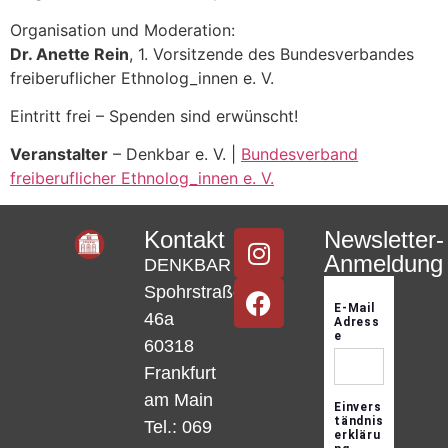
Organisation und Moderation:
Dr. Anette Rein
, 1. Vorsitzende des Bundesverbandes
freiberuflicher Ethnolog_innen e. V.
Eintritt frei – Spenden sind erwünscht!
Veranstalter
– Denkbar e. V. |
Bundesverband
freiberuflicher Ethnolog_innen e. V.
Kontakt
Newsletter-
Anmeldung
DENKBAR
Spohrstraße
46a
60318
Frankfurt
am Main
Tel.: 069