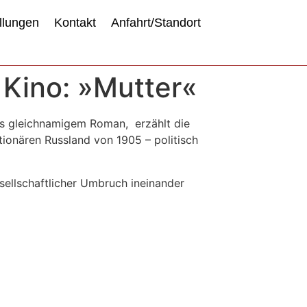
llungen
Kontakt
Anfahrt/Standort
 Kino: »Mutter«
is gleichnamigem Roman, erzählt die
tionären Russland von 1905 – politisch
sellschaftlicher Umbruch ineinander