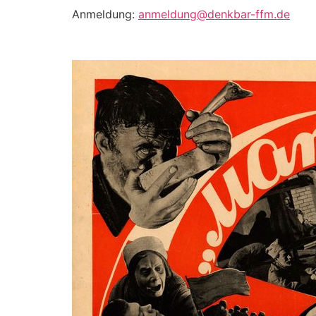
Anmeldung:
anmeldung@denkbar-ffm.de