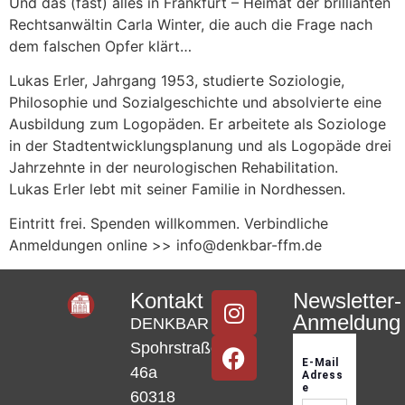
Und das (fast) alles in Frankfurt – Heimat der brillianten
Rechtsanwältin Carla Winter, die auch die Frage nach
dem falschen Opfer klärt…
Lukas Erler, Jahrgang 1953, studierte Soziologie,
Philosophie und Sozialgeschichte und absolvierte eine
Ausbildung zum Logopäden. Er arbeitete als Soziologe
in der Stadtentwicklungsplanung und als Logopäde drei
Jahrzehnte in der neurologischen Rehabilitation.
Lukas Erler lebt mit seiner Familie in Nordhessen.
Eintritt frei. Spenden willkommen. Verbindliche
Anmeldungen online >> info@denkbar-ffm.de
Kontakt
Newsletter-
Anmeldung
DENKBAR
Spohrstraße
46a
60318