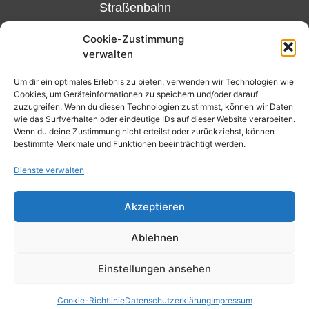
Straßenbahn
Linie 18
Cookie-Zustimmung
und 12,
verwalten
Haltestelle
Matthias-
Um dir ein optimales Erlebnis zu bieten, verwenden wir Technologien wie
Cookies, um Geräteinformationen zu speichern und/oder darauf
Beltz-
zuzugreifen. Wenn du diesen Technologien zustimmst, können wir Daten
Platz
wie das Surfverhalten oder eindeutige IDs auf dieser Website verarbeiten.
Wenn du deine Zustimmung nicht erteilst oder zurückziehst, können
oder
bestimmte Merkmale und Funktionen beeinträchtigt werden.
Bus Nr.
Dienste verwalten
32,
Haltestelle
Akzeptieren
Nibelungenplatz/FH
Ablehnen
Kontakt
Datenschutzerklärung
Einstellungen ansehen
Cookie-Richtlinie (EU)
Cookie-Richtlinie
Datenschutzerklärung
Impressum