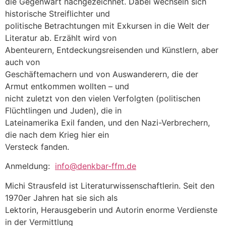
die Gegenwart nachgezeichnet. Dabei wechseln sich
historische Streiflichter und
politische Betrachtungen mit Exkursen in die Welt der
Literatur ab. Erzählt wird von
Abenteurern, Entdeckungsreisenden und Künstlern, aber
auch von
Geschäftemachern und von Auswanderern, die der
Armut entkommen wollten – und
nicht zuletzt von den vielen Verfolgten (politischen
Flüchtlingen und Juden), die in
Lateinamerika Exil fanden, und den Nazi-Verbrechern,
die nach dem Krieg hier ein
Versteck fanden.
Anmeldung:
info@denkbar-ffm.de
Michi Strausfeld ist Literaturwissenschaftlerin. Seit den
1970er Jahren hat sie sich als
Lektorin, Herausgeberin und Autorin enorme Verdienste
in der Vermittlung