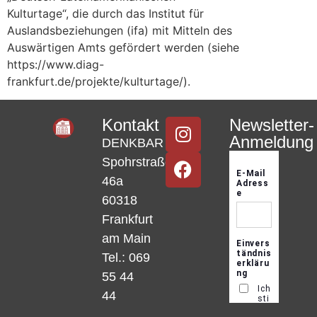
Kulturtage“, die durch das Institut für
Auslandsbeziehungen (ifa) mit Mitteln des
Auswärtigen Amts gefördert werden (siehe
https://www.diag-
frankfurt.de/projekte/kulturtage/).
Kontakt
Newsletter-
Anmeldung
DENKBAR
Spohrstraße
46a
60318
Frankfurt
am Main
Tel.: 069
55 44
44