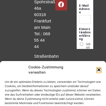
Spohrstraße
46a
60318
Frankfurt
am Main
Tel.: 069
55 44
44
Straßenbahn
Linie 18
Cookie-Zustimmung
und 12,
verwalten
Haltestelle
Matthias-
Um dir ein optimales Erlebnis zu bieten, verwenden wir Technologien wie
Cookies, um Geräteinformationen zu speichern und/oder darauf
Beltz-
zuzugreifen. Wenn du diesen Technologien zustimmst, können wir Daten
Platz
wie das Surfverhalten oder eindeutige IDs auf dieser Website verarbeiten.
Wenn du deine Zustimmung nicht erteilst oder zurückziehst, können
oder
bestimmte Merkmale und Funktionen beeinträchtigt werden.