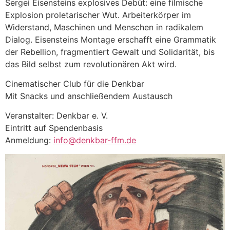
Sergei Eisensteins explosives Debüt: eine filmische
Explosion proletarischer Wut. Arbeiterkörper im
Widerstand, Maschinen und Menschen in radikalem
Dialog. Eisensteins Montage erschafft eine Grammatik
der Rebellion, fragmentiert Gewalt und Solidarität, bis
das Bild selbst zum revolutionären Akt wird.
Cinematischer Club für die Denkbar
Mit Snacks und anschließendem Austausch
Veranstalter: Denkbar e. V.
Eintritt auf Spendenbasis
Anmeldung:
info@denkbar-ffm.de