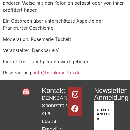
anderen Weise mit den Kolonien befasst oder von ihnen
profitiert haben.
Ein Gespräch über unterschätzte Aspekte der
Frankfurter Geschichte
Moderation: Rosemarie Tuchelt
Veranstalter: Denkbar e.V.
Eintritt frei – um Spenden wird gebeten
Reservierung:
info@denkbar-ffm.de
Kontakt
Newsletter-
Anmeldung
DENKBAR
Spohrstraße
46a
60318
Frankfurt