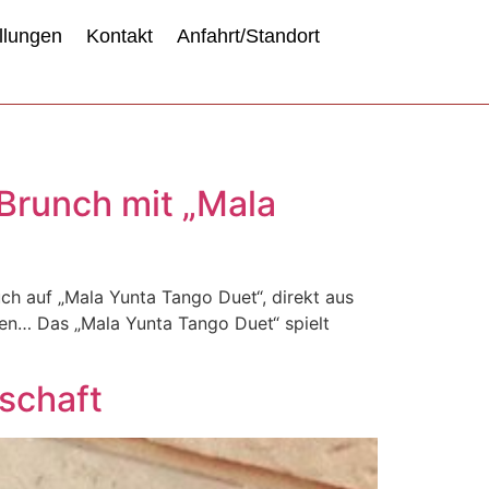
llungen
Kontakt
Anfahrt/Standort
Brunch mit „Mala
uf „Mala Yunta Tango Duet“, direkt aus
ten… Das „Mala Yunta Tango Duet“ spielt
lschaft