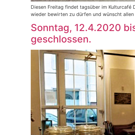
Diesen Freitag findet tagsüber im Kulturcafé 
wieder bewirten zu dürfen und wünscht allen
Sonntag, 12.4.2020 bis
geschlossen.