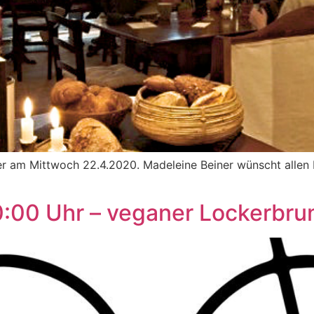
eder am Mittwoch 22.4.2020. Madeleine Beiner wünscht alle
10:00 Uhr – veganer Lockerb