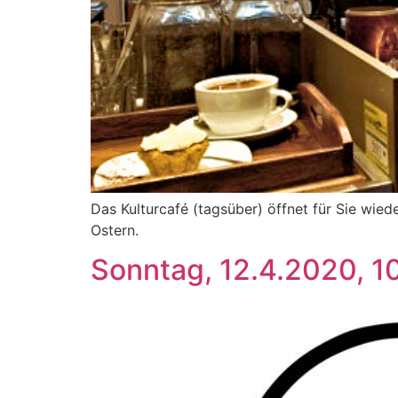
Das Kulturcafé (tagsüber) öffnet für Sie wi
Ostern.
Sonntag, 12.4.2020, 