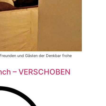
n Freunden und Gästen der Denkbar frohe
runch – VERSCHOBEN