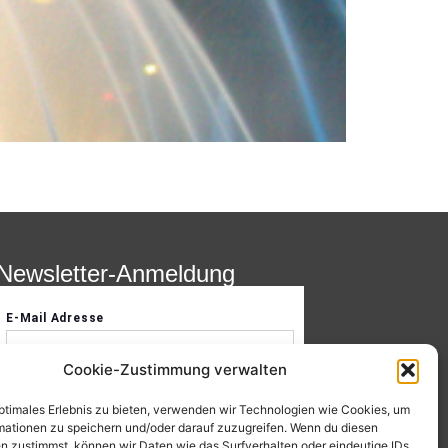
Newsletter-Anmeldung
Cookie-Zustimmung verwalten
optimales Erlebnis zu bieten, verwenden wir Technologien wie Cookies, um
mationen zu speichern und/oder darauf zuzugreifen. Wenn du diesen
n zustimmst, können wir Daten wie das Surfverhalten oder eindeutige IDs