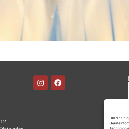
Um dir ein 
 12,
Geräteinfor
Technologie