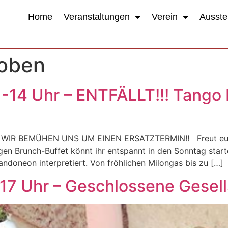
Home
Veranstaltungen
Verein
Ausste
oben
1-14 Uhr – ENTFÄLLT!!! Tango 
IR BEMÜHEN UNS UM EINEN ERSATZTERMIN!! Freut euch a
gen Brunch-Buffet könnt ihr entspannt in den Sonntag star
Bandoneon interpretiert. Von fröhlichen Milongas bis zu […]
-17 Uhr – Geschlossene Gesel