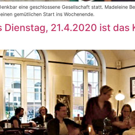
Denkbar eine geschlossene Gesellschaft statt. Madeleine Be
 einen gemütlichen Start ins Wochenende.
 Dienstag, 21.4.2020 ist das 