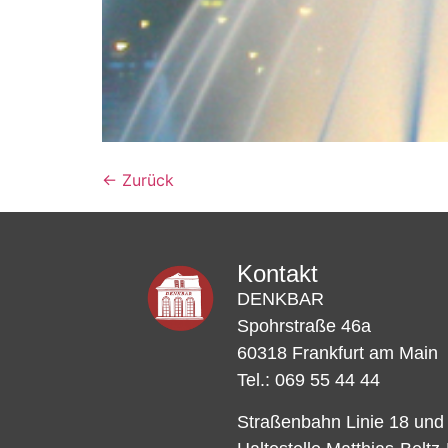
←
Zurück
Kontakt
DENKBAR
Spohrstraße 46a
60318 Frankfurt am Main
Tel.: 069 55 44 44
Straßenbahn Linie 18 und