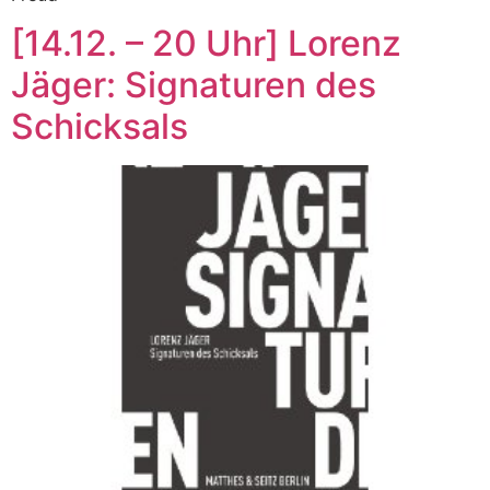
[14.12. – 20 Uhr] Lorenz
Jäger: Signaturen des
Schicksals