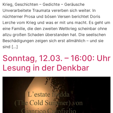
Krieg, Geschichten – Gedichte – Geräusche
Unverarbeitete Traumata vererben sich weiter. In
nüchterner Prosa und bösen Versen berichtet Doris
Lerche vom Krieg und was er mit uns macht. Es geht um
eine Familie, die den zweiten Weltkrieg scheinbar ohne
allzu großen Schaden überstanden hat. Die seelischen
Beschädigungen zeigen sich erst allmählich – und sie
sind […]
Sonntag, 12.03. – 16:00: Uhr
Lesung in der Denkbar