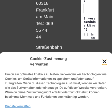
60318
Frankfurt
am Main
Tel.: 069
55 44
44
Straßenbahn
Linie 18
Cookie-Zustimmung
und 12,
verwalten
Haltestelle
Matthias-
Um dir ein optimales Erlebnis zu bieten, verwenden wir Technologien wie
Cookies, um Geräteinformationen zu speichern und/oder darauf
Beltz-
zuzugreifen. Wenn du diesen Technologien zustimmst, können wir Daten
Platz
wie das Surfverhalten oder eindeutige IDs auf dieser Website verarbeiten.
Wenn du deine Zustimmung nicht erteilst oder zurückziehst, können
oder
bestimmte Merkmale und Funktionen beeinträchtigt werden.
Bus Nr.
Dienste verwalten
32,