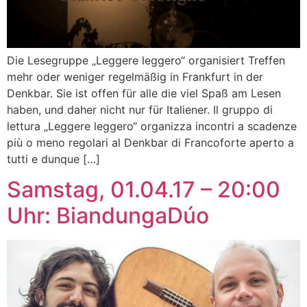
Die Lesegruppe „Leggere leggero“ organisiert Treffen
mehr oder weniger regelmäßig in Frankfurt in der
Denkbar. Sie ist offen für alle die viel Spaß am Lesen
haben, und daher nicht nur für Italiener. Il gruppo di
lettura „Leggere leggero“ organizza incontri a scadenze
più o meno regolari al Denkbar di Francoforte aperto a
tutti e dunque […]
Samstag, 01.04.17 – 20:00
Uhr: BiandungaDúo