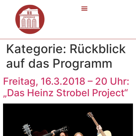
Kategorie:
Rückblick
auf das Programm
Freitag, 16.3.2018 – 20 Uhr:
„Das Heinz Strobel Project“