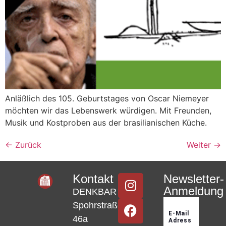
Anläßlich des 105. Geburtstages von Oscar Niemeyer
möchten wir das Lebenswerk würdigen. Mit Freunden,
Musik und Kostproben aus der brasilianischen Küche.
←
Zurück
Weiter
→
Kontakt
Newsletter-
Anmeldung
DENKBAR
Spohrstraße
46a