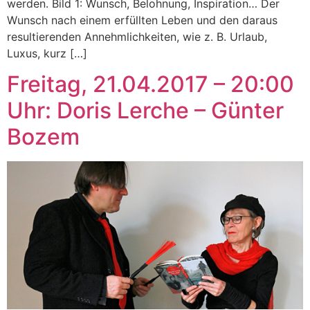
werden. Bild 1: Wunsch, Belohnung, Inspiration… Der
Wunsch nach einem erfüllten Leben und den daraus
resultierenden Annehmlichkeiten, wie z. B. Urlaub,
Luxus, kurz […]
Freitag, 21.04.2017 – 20:00
Uhr: Doris Lerche – Günter
Bozem