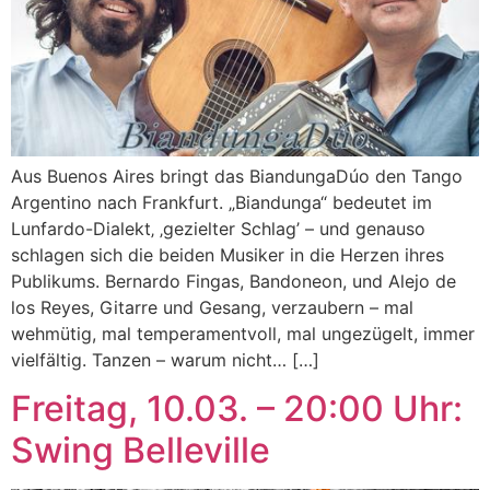
Aus Buenos Aires bringt das BiandungaDúo den Tango
Argentino nach Frankfurt. „Biandunga“ bedeutet im
Lunfardo-Dialekt‚ ‚gezielter Schlag’ – und genauso
schlagen sich die beiden Musiker in die Herzen ihres
Publikums. Bernardo Fingas, Bandoneon, und Alejo de
los Reyes, Gitarre und Gesang, verzaubern – mal
wehmütig, mal temperamentvoll, mal ungezügelt, immer
vielfältig. Tanzen – warum nicht… […]
Freitag, 10.03. – 20:00 Uhr:
Swing Belleville