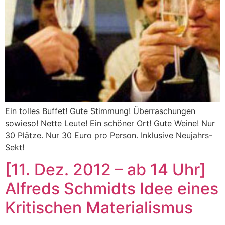
Ein tolles Buffet! Gute Stimmung! Überraschungen
sowieso! Nette Leute! Ein schöner Ort! Gute Weine! Nur
30 Plätze. Nur 30 Euro pro Person. Inklusive Neujahrs-
Sekt!
[11. Dez. 2012 – ab 14 Uhr]
Alfreds Schmidts Idee eines
Kritischen Materialismus