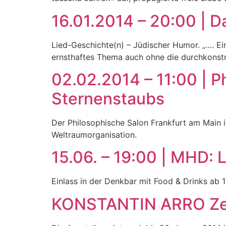
16.01.2014 – 20:00 | D
Lied-Geschichte(n) – Jüdischer Humor. „…. Ei
ernsthaftes Thema auch ohne die durchkonstr
02.02.2014 – 11:00 | P
Sternenstaubs
Der Philosophische Salon Frankfurt am Main 
Weltraumorganisation.
15.06. – 19:00 | MHD:
Einlass in der Denkbar mit Food & Drinks ab 17
KONSTANTIN ARRO Zei