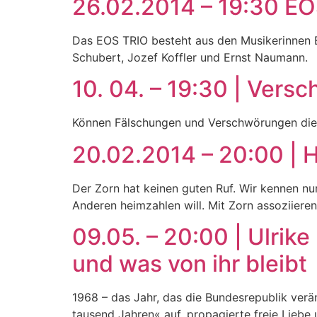
26.02.2014 – 19:30 EO
Das EOS TRIO besteht aus den Musikerinnen El
Schubert, Jozef Koffler und Ernst Naumann.
10. 04. – 19:30 | Versc
Können Fälschungen und Verschwörungen die 
20.02.2014 – 20:00 |
Der Zorn hat keinen guten Ruf. Wir kennen nu
Anderen heimzahlen will. Mit Zorn assoziier
09.05. – 20:00 | Ulrike
und was von ihr bleibt
1968 – das Jahr, das die Bundesrepublik ver
tausend Jahren« auf, propagierte freie Liebe 