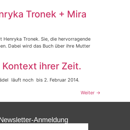
enryka Tronek + Mira
t Henryka Tronek. Sie, die hervorragende
en. Dabei wird das Buch über ihre Mutter
Kontext ihrer Zeit.
tädel läuft noch bis 2. Februar 2014.
Weiter
→
Newsletter-Anmeldung