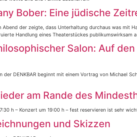
any Bober: Eine jüdische Zeitr
n Abend der zeigte, dass Unterhaltung durchaus was mit Hal
uierte Handlung eines Theaterstückes publikumswirksam au
hilosophischer Salon: Auf de
in der DENKBAR beginnt mit einem Vortrag von Michael Sch
 Lieder am Rande des Mindest
:30 h – Konzert um 19:00 h – fest reservieren ist sehr wich
chnungen und Skizzen