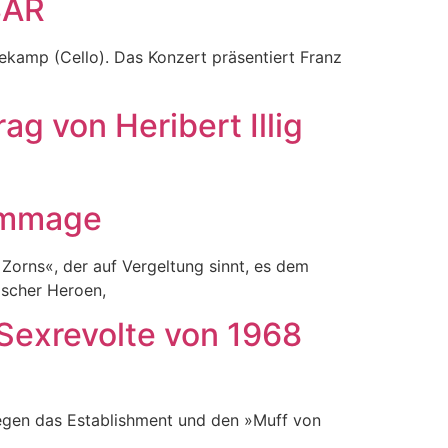
BAR
ekamp (Cello). Das Konzert präsentiert Franz
ag von Heribert Illig
Hommage
Zorns«, der auf Vergeltung sinnt, es dem
ischer Heroen,
e Sexrevolte von 1968
gegen das Establishment und den »Muff von