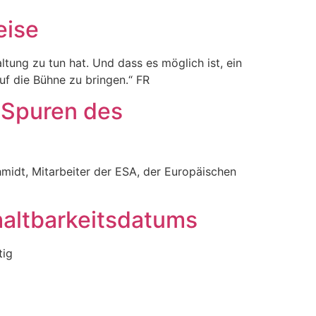
eise
tung zu tun hat. Und dass es möglich ist, ein
f die Bühne zu bringen.“ FR
n Spuren des
midt, Mitarbeiter der ESA, der Europäischen
haltbarkeitsdatums
tig