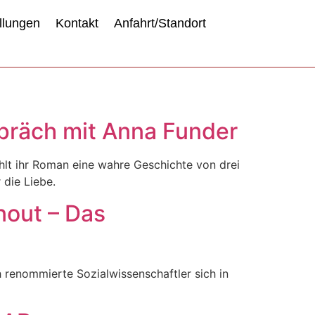
llungen
Kontakt
Anfahrt/Standort
espräch mit Anna Funder
hlt ihr Roman eine wahre Geschichte von drei
 die Liebe.
nout – Das
 renommierte Sozialwissenschaftler sich in