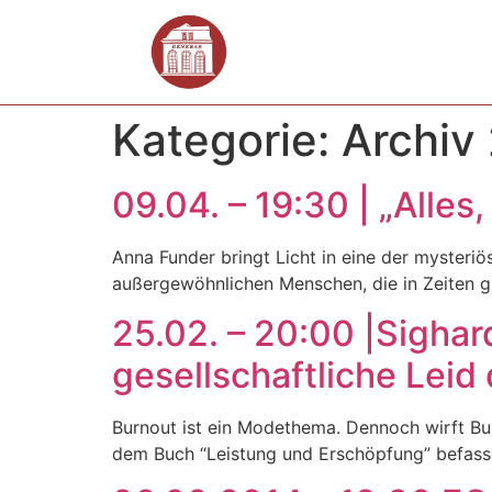
Kategorie:
Archiv
09.04. – 19:30 | „Alle
Anna Funder bringt Licht in eine der mysteri
außergewöhnlichen Menschen, die in Zeiten grö
25.02. – 20:00 |Sigha
gesellschaftliche Leid
Burnout ist ein Modethema. Dennoch wirft Bur
dem Buch “Leistung und Erschöpfung” befasse