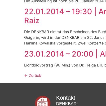
Die Ausstellung ist noch bis 20. Januar 2014
22.01.2014 – 19:30 | A
Raiz
Die DENKBAR nimmt das Erscheinen des Buches
Geigerin, wird in der DENKBAR am 22. Januar
Hanlina Kowalska vorgestellt. Zwei Konzerte
23.01.2014 – 20:00 | Al
Lichtbildvortrag (90 Min.) von Dr. Helga Bill,
←
Zurück
Kontakt
DENKBAR