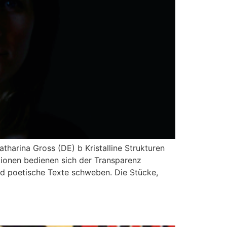
harina Gross (DE) b Kristalline Strukturen
tionen bedienen sich der Transparenz
nd poetische Texte schweben. Die Stücke,