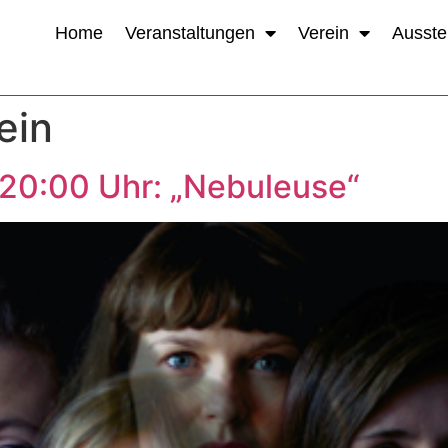
Home
Veranstaltungen
Verein
Ausste
ein
 20:00 Uhr: „Nebuleuse“