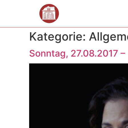
Kategorie:
Allgem
Sonntag, 27.08.2017 –