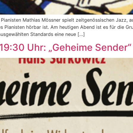
Pianisten Mathias Mössner spielt zeitgenössischen Jazz, a
 Pianisten hörbar ist. Am heutigen Abend ist es für die G
 ausgewählten Standards eine neue […]
– 19:30 Uhr: „Geheime Sender“