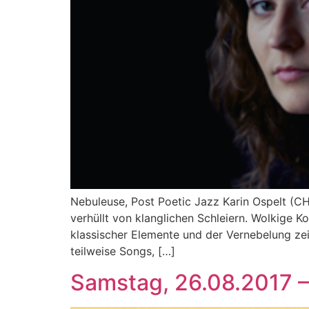
Nebuleuse, Post Poetic Jazz Karin Ospelt (CH
verhüllt von klanglichen Schleiern. Wolkige 
klassischer Elemente und der Vernebelung ze
teilweise Songs, […]
Samstag, 26.08.2017 –