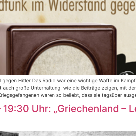
 gegen Hitler Das Radio war eine wichtige Waffe im Kampf
 auch große Unterhaltung, wie die Beiträge zeigen, mit den
riegsgefangenen waren so beliebt, dass sie tagsüber ausge
 19:30 Uhr: „Griechenland – L