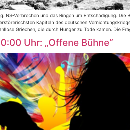
ng. NS-Verbrechen und das Ringen um Entschädigung. Die B
zerstörerischsten Kapiteln des deutschen Vernichtungskrie
hllose Griechen, die durch Hunger zu Tode kamen. Die Fra
20:00 Uhr: „Offene Bühne“