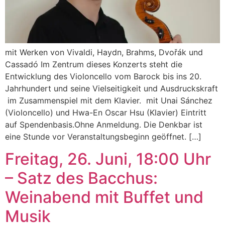
mit Werken von Vivaldi, Haydn, Brahms, Dvořák und
Cassadó Im Zentrum dieses Konzerts steht die
Entwicklung des Violoncello vom Barock bis ins 20.
Jahrhundert und seine Vielseitigkeit und Ausdruckskraft
im Zusammenspiel mit dem Klavier. mit Unai Sánchez
(Violoncello) und Hwa-En Oscar Hsu (Klavier) Eintritt
auf Spendenbasis.Ohne Anmeldung. Die Denkbar ist
eine Stunde vor Veranstaltungsbeginn geöffnet. […]
Freitag, 26. Juni, 18:00 Uhr
– Satz des Bacchus:
Weinabend mit Buffet und
Musik