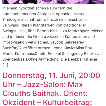
In einem hypothetischen Raum fern der
ohrenbetäubenden Alltagskakophonie unserer
Tinitusgesellschaft entrollt sich eine akustische
Leinwand, deren Klangfarben von traditioneller
Swingstilistik, über Bebop bis hin zu Modernjazz reichen
und in denen die Grenze zwischen Komposition und
Improvisation verwischen. Jaycob Sekretarev
Saxofon/QuerflöteLorenzo Leone KlavierAlisa Pou
Montz KontrabassDimitri Frenkel Schlagzeug Eintritt auf
Spendenbasis.Ohne Anmeldung. Die Denkbar ist eine
[…]
Donnerstag, 11. Juni, 20:00
Uhr – Jazz-Salon: Max
Clouths Baithak. Orient:
Okzident – Kulturbeitrag: