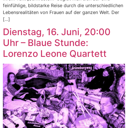
feinfühlige, bildstarke Reise durch die unterschiedlichen
Lebensrealitäten von Frauen auf der ganzen Welt. Der
[…]
Dienstag, 16. Juni, 20:00
Uhr – Blaue Stunde:
Lorenzo Leone Quartett