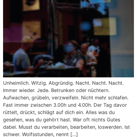
Unheimlich. Witzig. Abgründig. Nacht. Nacht. Nacht.
Immer wieder. Jede. Betrunken oder nüchtern.
Aufwachen, grübeln, verzweifeln. Nicht mehr schlafen.
Fast immer zwischen 3.00h und 4.00h. Der Tag davor
rüttelt, drückt, schlägt auf dich ein. Alles was du
gesehen, was du gehört hast. War oft nichts Gutes
dabei. Musst du verarbeiten, bearbeiten, loswerden. Ist
schwer. Wolfsstunden, nennt […]