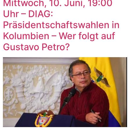
Mittwoch, 10. Juni, 19:00
Uhr – DIAG:
Präsidentschaftswahlen in
Kolumbien – Wer folgt auf
Gustavo Petro?