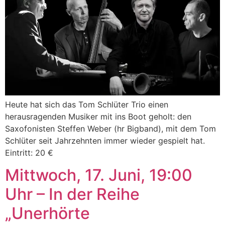
Heute hat sich das Tom Schlüter Trio einen
herausragenden Musiker mit ins Boot geholt: den
Saxofonisten Steffen Weber (hr Bigband), mit dem Tom
Schlüter seit Jahrzehnten immer wieder gespielt hat.
Eintritt: 20 €
Mittwoch, 17. Juni, 19:00
Uhr – In der Reihe
„Unerhörte