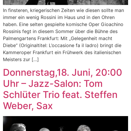
In finsteren, kriegerischen Zeiten wie diesen sollte man
immer ein wenig Rossini im Haus und in den Ohren
haben. Eine selten gespielte komische Oper Gioachino
Rossinis fegt in diesem Sommer über die Bühne des
Palmengartens Frankfurt: Mit „Gelegenheit macht
Diebe“ (Originaltitel: L’occasione fa il ladro) bringt die
Kammeroper Frankfurt ein Frühwerk des italienischen
Meisters zur […]
Donnerstag,18. Juni, 20:00
Uhr – Jazz-Salon: Tom
Schlüter Trio feat. Steffen
Weber, Sax​