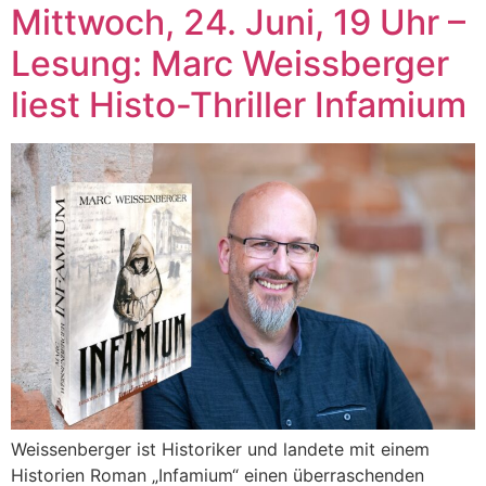
Mittwoch, 24. Juni, 19 Uhr –
Lesung: Marc Weissberger
liest Histo-Thriller Infamium
Weissenberger ist Historiker und landete mit einem
Historien Roman „Infamium“ einen überraschenden