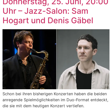
Donnerstag, 25. Juni, 20:00
Uhr – Jazz-Salon: Sam
Hogart und Denis Gäbel
Schon bei ihren bisherigen Konzerten haben die beiden
anregende Spielmöglichkeiten im Duo-Format entdeckt,
die sie mit dem heutigen Konzert vertiefen.