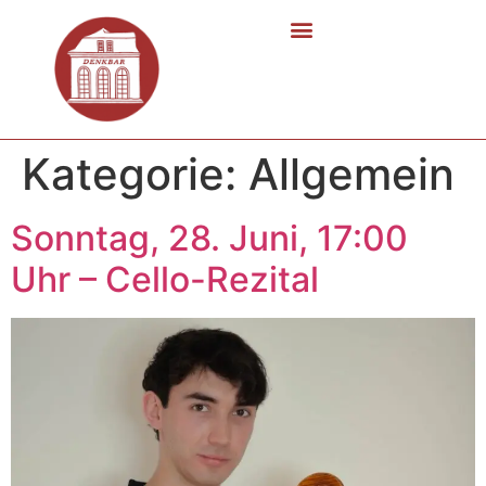
Kategorie:
Allgemein
Sonntag, 28. Juni, 17:00
Uhr – Cello-Rezital