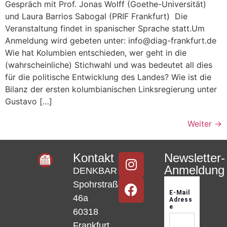
Gespräch mit Prof. Jonas Wolff (Goethe-Universität)
und Laura Barrios Sabogal (PRIF Frankfurt) Die
Veranstaltung findet in spanischer Sprache statt.Um
Anmeldung wird gebeten unter: info@diag-frankfurt.de
Wie hat Kolumbien entschieden, wer geht in die
(wahrscheinliche) Stichwahl und was bedeutet all dies
für die politische Entwicklung des Landes? Wie ist die
Bilanz der ersten kolumbianischen Linksregierung unter
Gustavo […]
Weiter
→
Kontakt
Newsletter-
Anmeldung
DENKBAR
Spohrstraße
46a
60318
Frankfurt