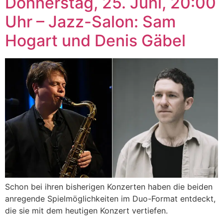
Donnerstag, 25. Juni, 20:00
Uhr – Jazz-Salon: Sam
Hogart und Denis Gäbel
Schon bei ihren bisherigen Konzerten haben die beiden
anregende Spielmöglichkeiten im Duo-Format entdeckt,
die sie mit dem heutigen Konzert vertiefen.