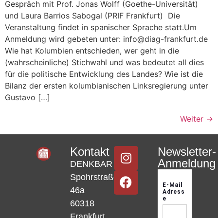
Gespräch mit Prof. Jonas Wolff (Goethe-Universität)
und Laura Barrios Sabogal (PRIF Frankfurt) Die
Veranstaltung findet in spanischer Sprache statt.Um
Anmeldung wird gebeten unter: info@diag-frankfurt.de
Wie hat Kolumbien entschieden, wer geht in die
(wahrscheinliche) Stichwahl und was bedeutet all dies
für die politische Entwicklung des Landes? Wie ist die
Bilanz der ersten kolumbianischen Linksregierung unter
Gustavo […]
Weiter
→
Kontakt
Newsletter-
Anmeldung
DENKBAR
Spohrstraße
46a
60318
Frankfurt