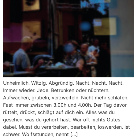
Unheimlich. Witzig. Abgründig. Nacht. Nacht. Nacht.
Immer wieder. Jede. Betrunken oder nüchtern.
Aufwachen, grübeln, verzweifeln. Nicht mehr schlafen.
Fast immer zwischen 3.00h und 4.00h. Der Tag davor
rüttelt, drückt, schlägt auf dich ein. Alles was du
gesehen, was du gehört hast. War oft nichts Gutes
dabei. Musst du verarbeiten, bearbeiten, loswerden. Ist
schwer. Wolfsstunden, nennt […]