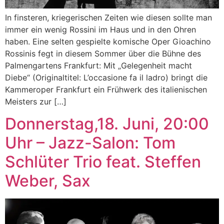
In finsteren, kriegerischen Zeiten wie diesen sollte man
immer ein wenig Rossini im Haus und in den Ohren
haben. Eine selten gespielte komische Oper Gioachino
Rossinis fegt in diesem Sommer über die Bühne des
Palmengartens Frankfurt: Mit „Gelegenheit macht
Diebe“ (Originaltitel: L’occasione fa il ladro) bringt die
Kammeroper Frankfurt ein Frühwerk des italienischen
Meisters zur […]
Donnerstag,18. Juni, 20:00
Uhr – Jazz-Salon: Tom
Schlüter Trio feat. Steffen
Weber, Sax​