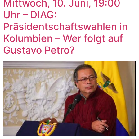
Mittwoch, 10. Juni, 19:00
Uhr – DIAG:
Präsidentschaftswahlen in
Kolumbien – Wer folgt auf
Gustavo Petro?