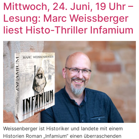
Mittwoch, 24. Juni, 19 Uhr –
Lesung: Marc Weissberger
liest Histo-Thriller Infamium
Weissenberger ist Historiker und landete mit einem
Historien Roman „Infamium“ einen überraschenden