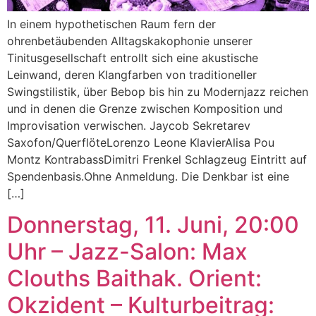
In einem hypothetischen Raum fern der
ohrenbetäubenden Alltagskakophonie unserer
Tinitusgesellschaft entrollt sich eine akustische
Leinwand, deren Klangfarben von traditioneller
Swingstilistik, über Bebop bis hin zu Modernjazz reichen
und in denen die Grenze zwischen Komposition und
Improvisation verwischen. Jaycob Sekretarev
Saxofon/QuerflöteLorenzo Leone KlavierAlisa Pou
Montz KontrabassDimitri Frenkel Schlagzeug Eintritt auf
Spendenbasis.Ohne Anmeldung. Die Denkbar ist eine
[…]
Donnerstag, 11. Juni, 20:00
Uhr – Jazz-Salon: Max
Clouths Baithak. Orient:
Okzident – Kulturbeitrag: