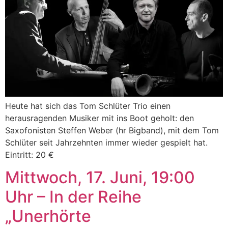
Heute hat sich das Tom Schlüter Trio einen
herausragenden Musiker mit ins Boot geholt: den
Saxofonisten Steffen Weber (hr Bigband), mit dem Tom
Schlüter seit Jahrzehnten immer wieder gespielt hat.
Eintritt: 20 €
Mittwoch, 17. Juni, 19:00
Uhr – In der Reihe
„Unerhörte