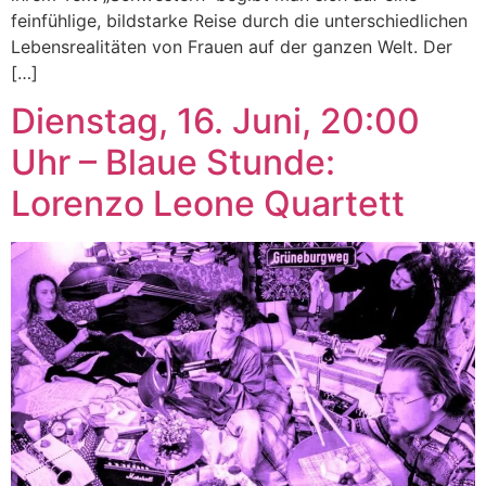
feinfühlige, bildstarke Reise durch die unterschiedlichen
Lebensrealitäten von Frauen auf der ganzen Welt. Der
[…]
Dienstag, 16. Juni, 20:00
Uhr – Blaue Stunde:
Lorenzo Leone Quartett