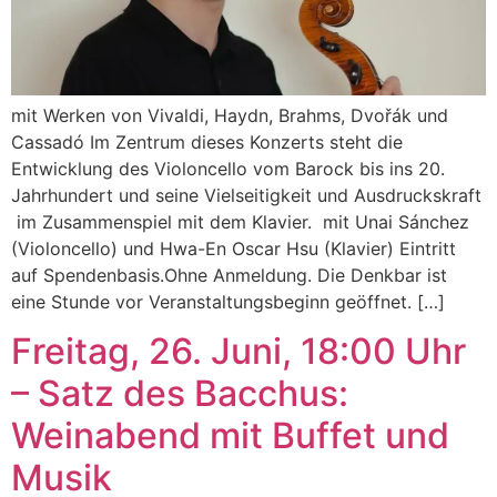
mit Werken von Vivaldi, Haydn, Brahms, Dvořák und
Cassadó Im Zentrum dieses Konzerts steht die
Entwicklung des Violoncello vom Barock bis ins 20.
Jahrhundert und seine Vielseitigkeit und Ausdruckskraft
im Zusammenspiel mit dem Klavier. mit Unai Sánchez
(Violoncello) und Hwa-En Oscar Hsu (Klavier) Eintritt
auf Spendenbasis.Ohne Anmeldung. Die Denkbar ist
eine Stunde vor Veranstaltungsbeginn geöffnet. […]
Freitag, 26. Juni, 18:00 Uhr
– Satz des Bacchus:
Weinabend mit Buffet und
Musik