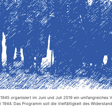
1945 organisiert im Juni und Juli 2019 ein umfangreiches 
1944. Das Programm soll die Vielfältigkeit des Widerstand