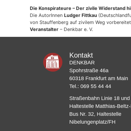
Die Konspirateure – Der zivile Widerstand h
Die AutorInnen
Ludger Fittkau
(Deutschlandf
von Stauffenberg auf zivilem Weg vorbereitet
Veranstalter
– Denkbar e. V.
Kontakt
DENKBAR
Spohrstraße 46a
60318 Frankfurt am Main
Tel.: 069 55 44 44
Straßenbahn Linie 18 und
Haltestelle Matthias-Beltz
Bus Nr. 32, Haltestelle
Nibelungenplatz/FH