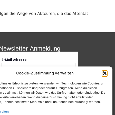
lgen die Wege von Akteuren, die das Attentat
Newsletter-Anmeldung
Cookie-Zustimmung verwalten
optimales Erlebnis zu bieten, verwenden wir Technologien wie Cookies, um
mationen zu speichern und/oder darauf zuzugreifen. Wenn du diesen
n zustimmst, können wir Daten wie das Surfverhalten oder eindeutige IDs
ebsite verarbeiten. Wenn du deine Zustimmung nicht erteilst oder
t, können bestimmte Merkmale und Funktionen beeinträchtigt werden.
walten