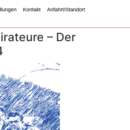
llungen
Kontakt
Anfahrt/Standort
irateure – Der
4