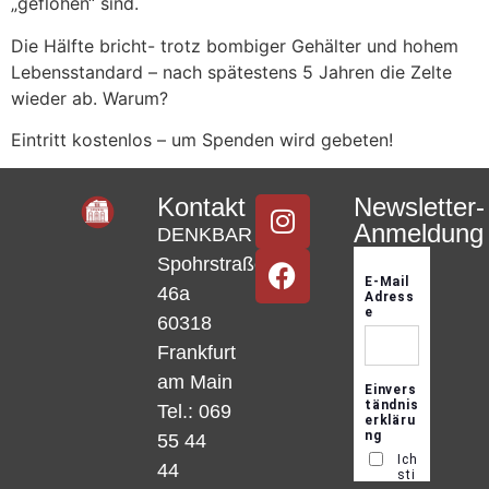
„geflohen“ sind.
Die Hälfte bricht- trotz bombiger Gehälter und hohem
Lebensstandard – nach spätestens 5 Jahren die Zelte
wieder ab. Warum?
Eintritt kostenlos – um Spenden wird gebeten!
Kontakt
Newsletter-
Anmeldung
DENKBAR
Spohrstraße
46a
60318
Frankfurt
am Main
Tel.: 069
55 44
44